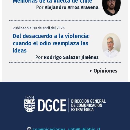
Memorias de la Vuelta de Chile
Por
Alejandro Arros Aravena
Publicado el 10 de abril del 2026
Del desacuerdo a la violencia:
cuando el odio reemplaza las
ideas
Por
Rodrigo Salazar Jiménez
+ Opiniones
comunicaciones_ubb@ubiobio.cl