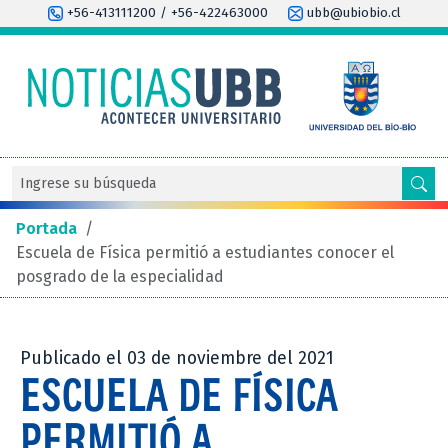
+56-413111200 / +56-422463000
ubb@ubiobio.cl
Portada
/
Escuela de Física permitió a estudiantes conocer el
posgrado de la especialidad
Publicado el 03 de noviembre del 2021
ESCUELA DE FÍSICA
PERMITIÓ A