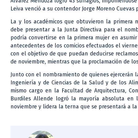
Álvarez Mendoza logró 43 sufragios, imponiéndose 
Leiva venció a su contendor Jorge Moreno Cuevas 
La y los académicos que obtuvieron la primera 
debe presentar a la Junta Directiva para el nom
podría convertirse en la primera mujer en asumir
antecedentes de los comicios efectuados el viern
con el objetivo de que puedan deducirse reclamos 
de noviembre, mientras que la proclamación de los r
Junto con el nombramiento de quienes ejercerán l
Ingeniería y de Ciencias de la Salud y de los Al
mismo cargo en la Facultad de Arquitectura, Con
Burdiles Allende logró la mayoría absoluta en 
noviembre y lidera la terna que se presentará a la 