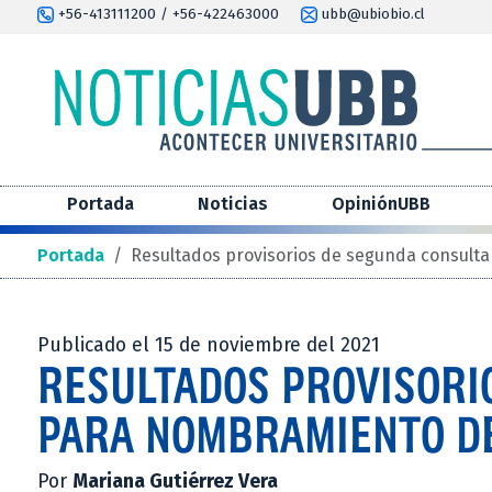
+56-413111200 / +56-422463000
ubb@ubiobio.cl
Portada
Noticias
OpiniónUBB
Portada
/
Resultados provisorios de segunda consult
Publicado el 15 de noviembre del 2021
RESULTADOS PROVISORI
PARA NOMBRAMIENTO D
Por
Mariana Gutiérrez Vera