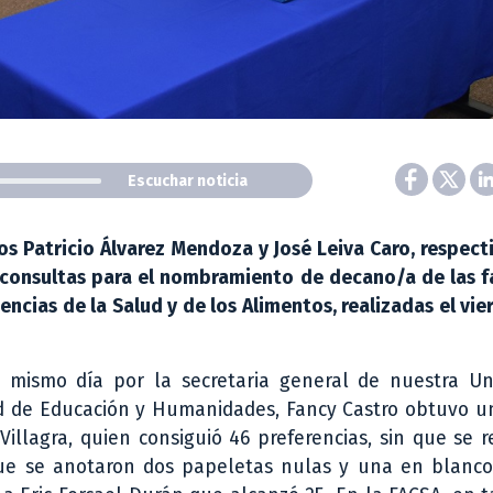
Escuchar noticia
os Patricio Álvarez Mendoza y José Leiva Caro, respec
 consultas para el nombramiento de decano/a de las f
ncias de la Salud y de los Alimentos, realizadas el vie
 mismo día por la secretaria general de nuestra Uni
d de Educación y Humanidades, Fancy Castro obtuvo un
illagra, quien consiguió 46 preferencias, sin que se r
ue se anotaron dos papeletas nulas y una en blanco-,