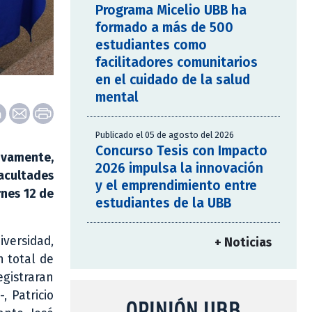
Programa Micelio UBB ha
formado a más de 500
estudiantes como
facilitadores comunitarios
en el cuidado de la salud
mental
Publicado el 05 de agosto del 2026
Concurso Tesis con Impacto
tivamente,
2026 impulsa la innovación
acultades
y el emprendimiento entre
rnes 12 de
estudiantes de la UBB
versidad,
+ Noticias
 total de
egistraran
 Patricio
OPINIÓN UBB