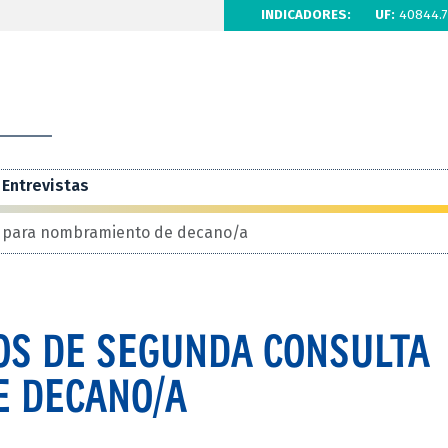
INDICADORES:
UF:
40844.7
Entrevistas
a para nombramiento de decano/a
OS DE SEGUNDA CONSULTA
E DECANO/A