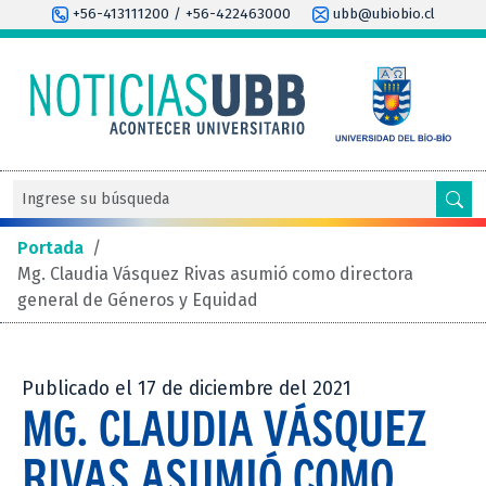
+56-413111200 / +56-422463000
ubb@ubiobio.cl
Portada
/
Mg. Claudia Vásquez Rivas asumió como directora
general de Géneros y Equidad
Publicado el 17 de diciembre del 2021
MG. CLAUDIA VÁSQUEZ
RIVAS ASUMIÓ COMO