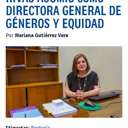
DIRECTORA GENERAL DE
GÉNEROS Y EQUIDAD
Por
Mariana Gutiérrez Vera