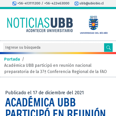
+56-413111200 / +56-422463000
ubb@ubiobio.cl
Portada
/
Académica UBB participó en reunión nacional
preparatoria de la 37ª Conferencia Regional de la FAO
Publicado el 17 de diciembre del 2021
ACADÉMICA UBB
PARTICIPÓ EN REUNIÓN