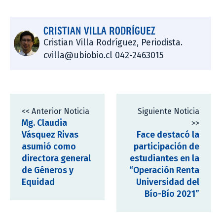
CRISTIAN VILLA RODRÍGUEZ
Cristian Villa Rodríguez, Periodista.
cvilla@ubiobio.cl 042-2463015
<< Anterior Noticia
Siguiente Noticia
Mg. Claudia
>>
Vásquez Rivas
Face destacó la
asumió como
participación de
directora general
estudiantes en la
de Géneros y
“Operación Renta
Equidad
Universidad del
Bío-Bío 2021”