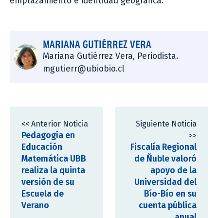
emplazamiento e identidad geográfica.
MARIANA GUTIÉRREZ VERA
Mariana Gutiérrez Vera, Periodista.
mgutierr@ubiobio.cl
<< Anterior Noticia
Siguiente Noticia
Pedagogía en
>>
Educación
Fiscalía Regional
Matemática UBB
de Ñuble valoró
realiza la quinta
apoyo de la
versión de su
Universidad del
Escuela de
Bío-Bío en su
Verano
cuenta pública
anual