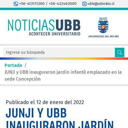
+56-413111200 / +56-422463000
ubb@ubiobio.cl
Portada
/
JUNJI y UBB inauguraron jardín infantil emplazado en la
sede Concepción
Publicado el 12 de enero del 2022
JUNJI Y UBB
INAUGURARON JARDÍN