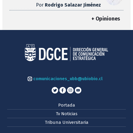
Por
Rodrigo Salazar Jiménez
+ Opiniones
comunicaciones_ubb@ubiobio.cl
Portada
Tv Noticias
Tribuna Universitaria