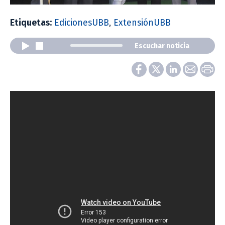
Etiquetas:
EdicionesUBB
,
ExtensiónUBB
Escuchar noticia