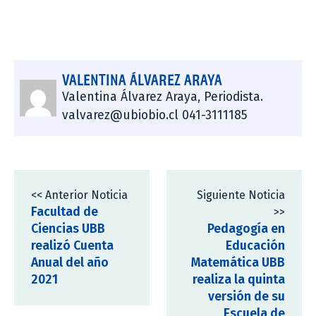
VALENTINA ÁLVAREZ ARAYA
Valentina Álvarez Araya, Periodista.
valvarez@ubiobio.cl 041-3111185
<< Anterior Noticia
Siguiente Noticia
Facultad de
>>
Ciencias UBB
Pedagogía en
realizó Cuenta
Educación
Anual del año
Matemática UBB
2021
realiza la quinta
versión de su
Escuela de