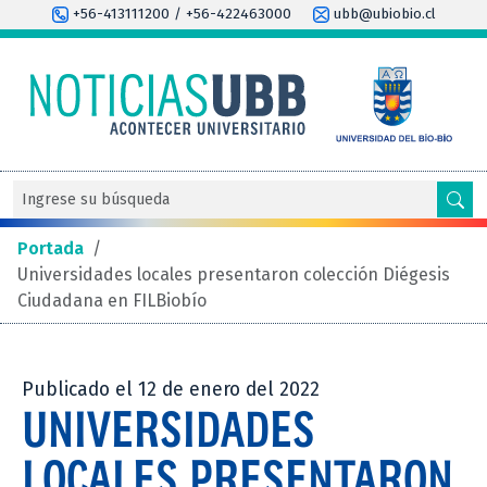
+56-413111200 / +56-422463000
ubb@ubiobio.cl
Portada
/
Universidades locales presentaron colección Diégesis
Ciudadana en FILBiobío
Publicado el 12 de enero del 2022
UNIVERSIDADES
LOCALES PRESENTARON