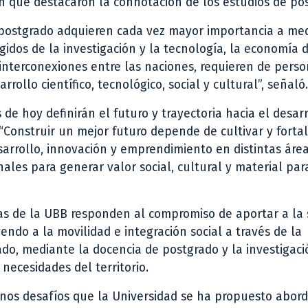
en que destacaron la connotación de los estudios de po
 postgrado adquieren cada vez mayor importancia a me
idos de la investigación y la tecnología, la economía 
s interconexiones entre las naciones, requieren de pers
ollo científico, tecnológico, social y cultural”, señaló.
de hoy definirán el futuro y trayectoria hacia el desarr
“Construir un mejor futuro depende de cultivar y forta
sarrollo, innovación y emprendimiento en distintas área
ales para generar valor social, cultural y material par
s de la UBB responden al compromiso de aportar a la 
endo a la movilidad e integración social a través de la
do, mediante la docencia de postgrado y la investigaci
necesidades del territorio.
nos desafíos que la Universidad se ha propuesto abord