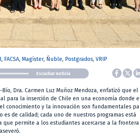
I
,
FACSA
,
Magíster
,
Ñuble
,
Postgrados
,
VRIP
Escuchar noticia
ío-Bío, Dra. Carmen Luz Muñoz Mendoza, enfatizó que el
al para la inserción de Chile en una economía donde e
, el conocimiento y la innovación son fundamentales pa
do es de calidad; cada uno de nuestros programas está
que permite a los estudiantes acercarse a la frontera
 aseveró.