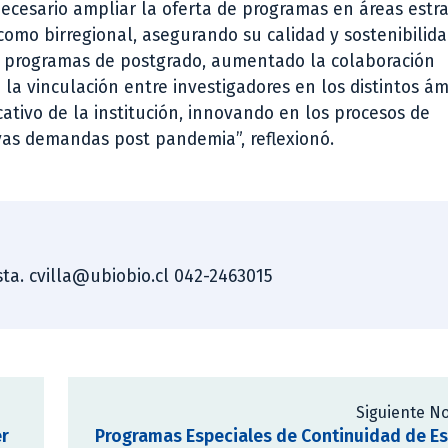
cesario ampliar la oferta de programas en áreas estra
 como birregional, asegurando su calidad y sostenibilida
os programas de postgrado, aumentado la colaboración
 la vinculación entre investigadores en los distintos á
ativo de la institución, innovando en los procesos de
as demandas post pandemia”, reflexionó.
ista. cvilla@ubiobio.cl 042-2463015
Siguiente No
er
Programas Especiales de Continuidad de E