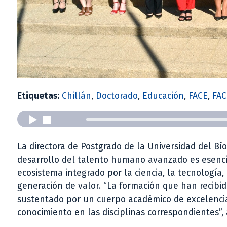
Etiquetas:
Chillán
,
Doctorado
,
Educación
,
FACE
,
FAC
La directora de Postgrado de la Universidad del B
desarrollo del talento humano avanzado es esenci
ecosistema integrado por la ciencia, la tecnología
generación de valor. “La formación que han recibi
sustentado por un cuerpo académico de excelencia 
conocimiento en las disciplinas correspondientes”,