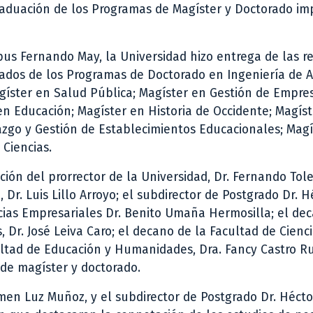
raduación de los Programas de Magíster y Doctorado im
mpus Fernando May, la Universidad hizo entrega de las r
ados de los Programas de Doctorado en Ingeniería de A
agíster en Salud Pública; Magíster en Gestión de Empre
en Educación; Magíster en Historia de Occidente; Magís
azgo y Gestión de Establecimientos Educacionales; Magí
 Ciencias.
ión del prorrector de la Universidad, Dr. Fernando Tol
, Dr. Luis Lillo Arroyo; el subdirector de Postgrado Dr. H
cias Empresariales Dr. Benito Umaña Hermosilla; el dec
 Dr. José Leiva Caro; el decano de la Facultad de Cienci
ultad de Educación y Humanidades, Dra. Fancy Castro Ru
 de magíster y doctorado.
rmen Luz Muñoz, y el subdirector de Postgrado Dr. Hécto