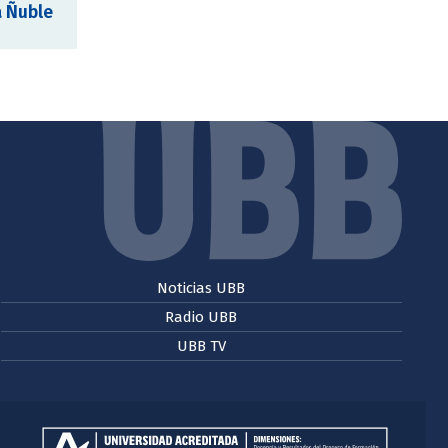
a Ñuble
Noticias UBB
Radio UBB
UBB TV