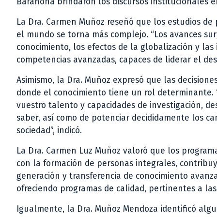
Barahona brindaron los discursos institucionales 
La Dra. Carmen Muñoz reseñó que los estudios de
el mundo se torna más complejo. “Los avances surg
conocimiento, los efectos de la globalización y la
competencias avanzadas, capaces de liderar el desarr
Asimismo, la Dra. Muñoz expresó que las decisiones 
donde el conocimiento tiene un rol determinante. 
vuestro talento y capacidades de investigación, de
saber, así como de potenciar decididamente los can
sociedad”, indicó.
La Dra. Carmen Luz Muñoz valoró que los programa
con la formación de personas integrales, contribuy
generación y transferencia de conocimiento avanza
ofreciendo programas de calidad, pertinentes a las 
Igualmente, la Dra. Muñoz Mendoza identificó algu