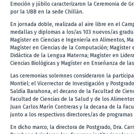
Emoción y júbilo caracterizaron la Ceremonia de G
por la UBB en la sede Chillán.
En jornada doble, realizada al aire libre en el Ca
medallas y diplomas a los/as 103 nuevos/as gradu
Magíster en Ciencias e Ingeniería en Alimentos, M
Magíster en Ciencias de la Computación; Magíster 
Didáctica de la Lengua Materna; Magíster en Lider
Ciencias Biológicas y Magíster en Enseñanza de las
Las ceremonias solemnes consideraron la participac
Montiel; el Vicerrector de Investigación y Postgrado
Saldía Barahona, el decano de la Facultad de Cien
Facultad de Ciencias de la Salud y de los Alimentos,
Juan Carlos Marín Contreras y la decana de la Fac
junto a los respectivos directores/as de programas
En dicho marco, la directora de Postgrado, Dra. Ca