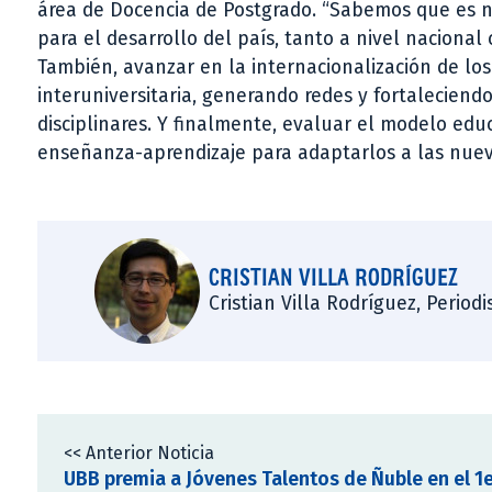
área de Docencia de Postgrado. “Sabemos que es ne
para el desarrollo del país, tanto a nivel nacional
También, avanzar en la internacionalización de l
interuniversitaria, generando redes y fortaleciendo
disciplinares. Y finalmente, evaluar el modelo educ
enseñanza-aprendizaje para adaptarlos a las nuev
CRISTIAN VILLA RODRÍGUEZ
Cristian Villa Rodríguez, Period
<< Anterior Noticia
UBB premia a Jóvenes Talentos de Ñuble en el 1