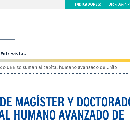
INDICADORES:
UF:
40844.7
Entrevistas
do UBB se suman al capital humano avanzado de Chile
DE MAGÍSTER Y DOCTORAD
TAL HUMANO AVANZADO DE