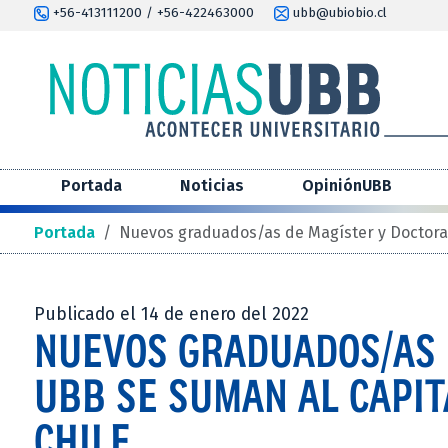
+56-413111200 / +56-422463000
ubb@ubiobio.cl
Portada
Noticias
OpiniónUBB
Portada
/
Nuevos graduados/as de Magíster y Doctora
Publicado el 14 de enero del 2022
NUEVOS GRADUADOS/AS 
UBB SE SUMAN AL CAPI
CHILE