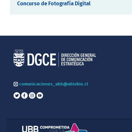
Concurso de Fotografía Digital
comunicaciones_ubb@ubiobio.cl