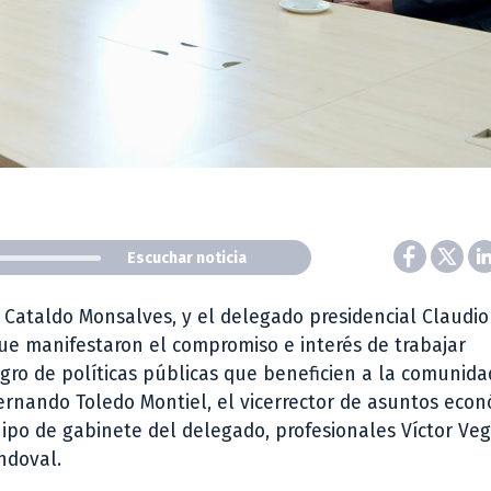
Escuchar noticia
io Cataldo Monsalves, y el delegado presidencial Claudio
ue manifestaron el compromiso e interés de trabajar
gro de políticas públicas que beneficien a la comunida
Fernando Toledo Montiel, el vicerrector de asuntos eco
ipo de gabinete del delegado, profesionales Víctor Ve
ndoval.