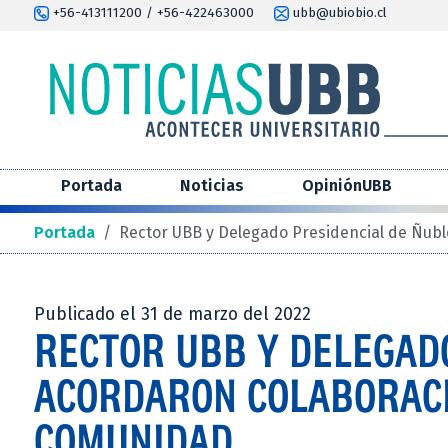
+56-413111200 / +56-422463000
ubb@ubiobio.cl
Portada
Noticias
OpiniónUBB
Portada
/
Rector UBB y Delegado Presidencial de Ñubl
Publicado el 31 de marzo del 2022
RECTOR UBB Y DELEGAD
ACORDARON COLABORACI
COMUNIDAD