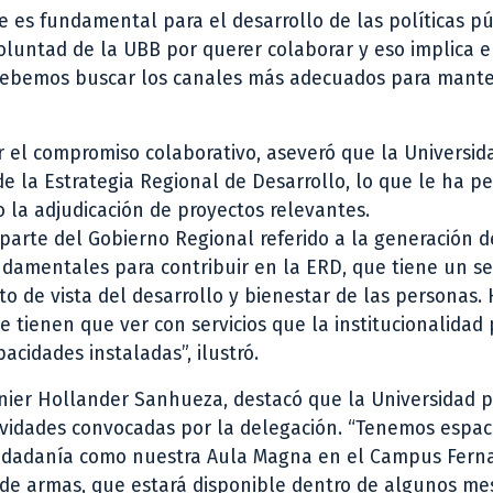
 es fundamental para el desarrollo de las políticas pú
luntad de la UBB por querer colaborar y eso implica e
 debemos buscar los canales más adecuados para mante
ar el compromiso colaborativo, aseveró que la Universid
 la Estrategia Regional de Desarrollo, lo que le ha pe
o la adjudicación de proyectos relevantes.
parte del Gobierno Regional referido a la generación d
ndamentales para contribuir en la ERD, que tiene un s
o de vista del desarrollo y bienestar de las personas.
tienen que ver con servicios que la institucionalidad 
cidades instaladas”, ilustró.
inier Hollander Sanhueza, destacó que la Universidad 
ividades convocadas por la delegación. “Tenemos espaci
 ciudadanía como nuestra Aula Magna en el Campus Fer
a de armas, que estará disponible dentro de algunos me