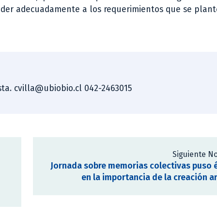
nder adecuadamente a los requerimientos que se plant
ista. cvilla@ubiobio.cl 042-2463015
Siguiente No
Jornada sobre memorias colectivas puso 
en la importancia de la creación ar