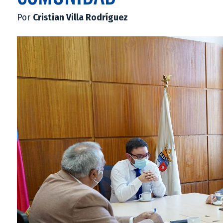
Por
Cristian Villa Rodríguez