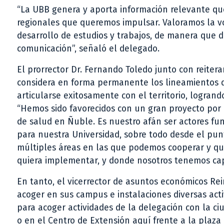
“La UBB genera y aporta información relevante que
regionales que queremos impulsar. Valoramos la vo
desarrollo de estudios y trabajos, de manera que
comunicación”, señaló el delegado.
El prorrector Dr. Fernando Toledo junto con reiter
considera en forma permanente los lineamientos de
articularse exitosamente con el territorio, logrand
“Hemos sido favorecidos con un gran proyecto por 
de salud en Ñuble. Es nuestro afán ser actores fu
para nuestra Universidad, sobre todo desde el punt
múltiples áreas en las que podemos cooperar y que 
quiera implementar, y donde nosotros tenemos capa
En tanto, el vicerrector de asuntos económicos Re
acoger en sus campus e instalaciones diversas act
para acoger actividades de la delegación con la
o en el Centro de Extensión aquí frente a la plaz