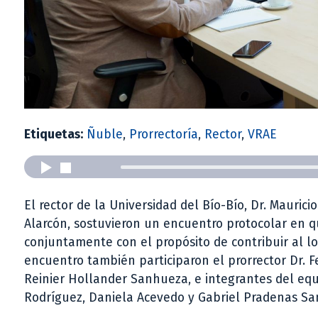
Etiquetas:
Ñuble
,
Prorrectoría
,
Rector
,
VRAE
El rector de la Universidad del Bío-Bío, Dr. Mauric
Alarcón, sostuvieron un encuentro protocolar en q
conjuntamente con el propósito de contribuir al lo
encuentro también participaron el prorrector Dr. 
Reinier Hollander Sanhueza, e integrantes del equ
Rodríguez, Daniela Acevedo y Gabriel Pradenas Sa