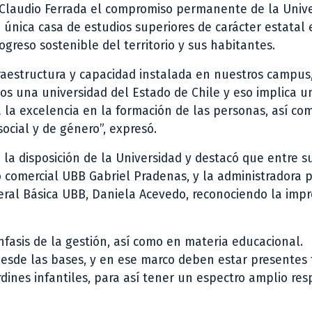
o Claudio Ferrada el compromiso permanente de la Univ
 única casa de estudios superiores de carácter estatal 
ogreso sostenible del territorio y sus habitantes.
raestructura y capacidad instalada en nuestros campus
s una universidad del Estado de Chile y eso implica un
a la excelencia en la formación de las personas, así co
social y de género”, expresó.
 la disposición de la Universidad y destacó que entre s
 comercial UBB Gabriel Pradenas, y la administradora p
ral Básica UBB, Daniela Acevedo, reconociendo la imp
nfasis de la gestión, así como en materia educacional.
desde las bases, y en ese marco deben estar presentes
ardines infantiles, para así tener un espectro amplio re