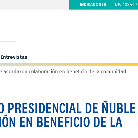
INDICADORES:
UF:
40844.7
Entrevistas
e acordaron colaboración en beneficio de la comunidad
O PRESIDENCIAL DE ÑUBLE
ÓN EN BENEFICIO DE LA