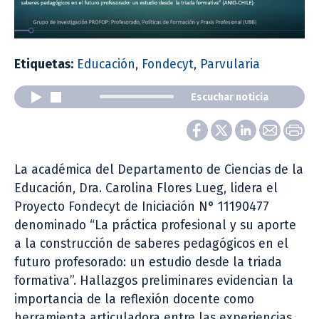
Etiquetas:
Educación
,
Fondecyt
,
Parvularia
Escuchar noticia
La académica del Departamento de Ciencias de la
Educación, Dra. Carolina Flores Lueg, lidera el
Proyecto Fondecyt de Iniciación N° 11190477
denominado “La práctica profesional y su aporte
a la construcción de saberes pedagógicos en el
futuro profesorado: un estudio desde la triada
formativa”. Hallazgos preliminares evidencian la
importancia de la reflexión docente como
herramienta articuladora entre las experiencias