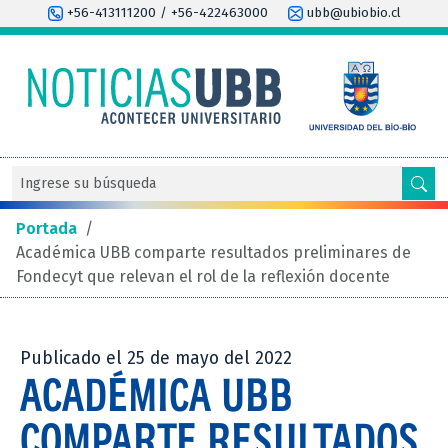
+56-413111200 / +56-422463000
ubb@ubiobio.cl
Portada
/
Académica UBB comparte resultados preliminares de
Fondecyt que relevan el rol de la reflexión docente
Publicado el 25 de mayo del 2022
ACADÉMICA UBB
COMPARTE RESULTADOS