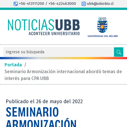
+56-413111200 / +56-422463000
ubb@ubiobio.cl
Portada
/
Seminario Armonización internacional abordó temas de
interés para CPA UBB
Publicado el 26 de mayo del 2022
SEMINARIO
ARMONIZACIÓN