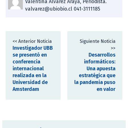
Valentina Álvarez Araya, Periodista.
valvarez@ubiobio.cl 041-3111185
<< Anterior Noticia
Siguiente Noticia
Investigador UBB
>>
se presentó en
Desarrollos
conferencia
informáticos:
internacional
Una apuesta
realizada en la
estratégica que
Universidad de
la pandemia puso
Amsterdam
en valor