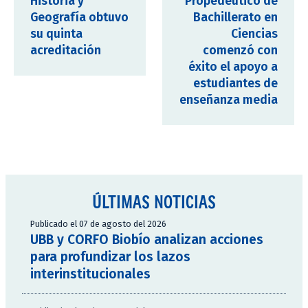
Historia y
Propedéutico de
Geografía obtuvo
Bachillerato en
su quinta
Ciencias
acreditación
comenzó con
éxito el apoyo a
estudiantes de
enseñanza media
ÚLTIMAS NOTICIAS
Publicado el 07 de agosto del 2026
UBB y CORFO Biobío analizan acciones
para profundizar los lazos
interinstitucionales