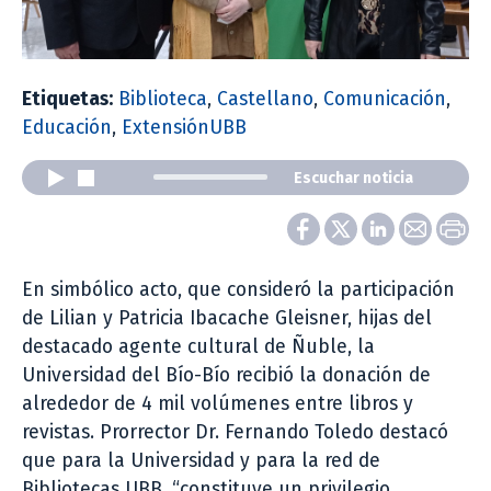
Etiquetas:
Biblioteca
,
Castellano
,
Comunicación
,
Educación
,
ExtensiónUBB
Escuchar noticia
En simbólico acto, que consideró la participación
de Lilian y Patricia Ibacache Gleisner, hijas del
destacado agente cultural de Ñuble, la
Universidad del Bío-Bío recibió la donación de
alrededor de 4 mil volúmenes entre libros y
revistas. Prorrector Dr. Fernando Toledo destacó
que para la Universidad y para la red de
Bibliotecas UBB, “constituye un privilegio