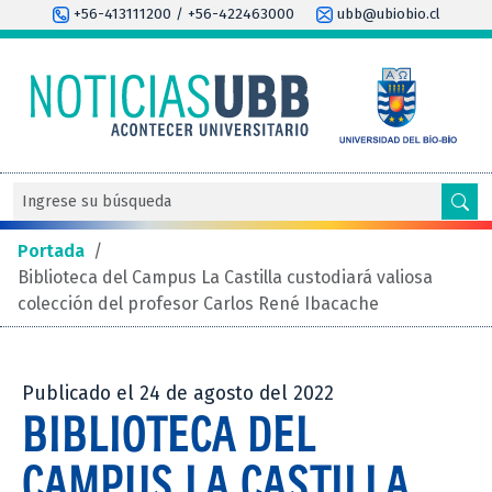
+56-413111200 / +56-422463000
ubb@ubiobio.cl
Portada
/
Biblioteca del Campus La Castilla custodiará valiosa
colección del profesor Carlos René Ibacache
Publicado el 24 de agosto del 2022
BIBLIOTECA DEL
CAMPUS LA CASTILLA