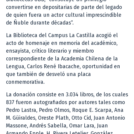
convertirse en depositarias de parte del legado
de quien fuera un actor cultural imprescindible
de Ñuble durante décadas”.
La Biblioteca del Campus La Castilla acogió el
acto de homenaje en memoria del académico,
ensayista, crítico literario y miembro
correspondiente de la Academia Chilena de la
Lengua, Carlos René Ibacache, oportunidad en
que también de desveló una placa
conmemorativa.
La donación consiste en 3.034 libros, de los cuales
837 fueron autografiados por autores tales como
Pedro Lastra, Pedro Olmos, Roque E. Scarpa, Ana
M. Güiraldes, Oreste Plath, Otto Cid, Juan Antonio
Massone, Andrés Sabella, Omar Lara, Juan
Armando Epple, H. Rivera Letelier, González