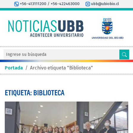
+56-413111200 / +56-422463000
ubb@ubiobio.cl
Portada
/
Archivo etiqueta "Biblioteca"
ETIQUETA: BIBLIOTECA