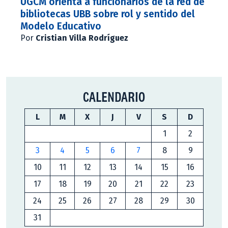
UGCM orienta a funcionarios de la red de
bibliotecas UBB sobre rol y sentido del
Modelo Educativo
Por
Cristian Villa Rodríguez
CALENDARIO
L
M
X
J
V
S
D
1
2
3
4
5
6
7
8
9
10
11
12
13
14
15
16
17
18
19
20
21
22
23
24
25
26
27
28
29
30
31