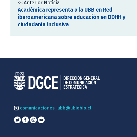
<< Anterior Noticia
Académica representa a la UBB en Red
iberoamericana sobre educación en DDHH y
ciudadanía inclusiva
comunicaciones_ubb@ubiobio.cl