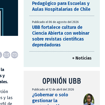
Pedagógico para Escuelas y
Aulas Hospitalarias de Chile
Publicado el 06 de agosto del 2026
UBB fortalece cultura de
Ciencia Abierta con webinar
sobre revistas científicas
depredadoras
+ Noticias
 la
s y
OPINIÓN UBB
ales.
Publicado el 12 de abril del 2026
rción
¿Gobernar o solo
s y las
gestionar la
rfil de