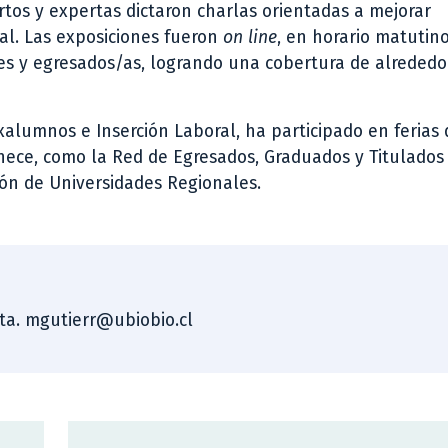
rtos y expertas dictaron charlas orientadas a mejorar
al. Las exposiciones fueron
on line
, en horario matutino
ntes y egresados/as, logrando una cobertura de alrededo
Exalumnos e Inserción Laboral, ha participado en ferias 
enece, como la Red de Egresados, Graduados y Titulados
ión de Universidades Regionales.
sta. mgutierr@ubiobio.cl