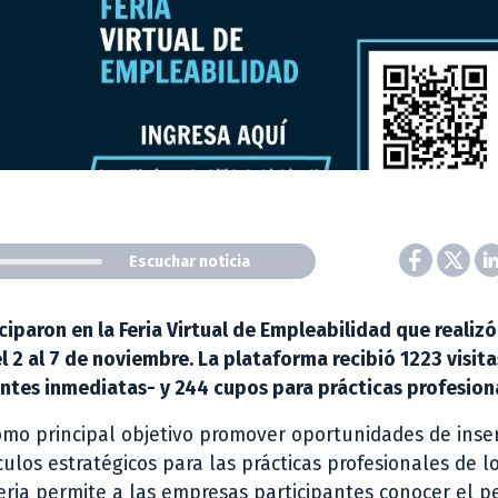
Escuchar noticia
iparon en la Feria Virtual de Empleabilidad que realizó
l 2 al 7 de noviembre. La plataforma recibió 1223 visita
antes inmediatas- y 244 cupos para prácticas profesion
omo principal objetivo promover oportunidades de inse
ulos estratégicos para las prácticas profesionales de lo
eria permite a las empresas participantes conocer el pe