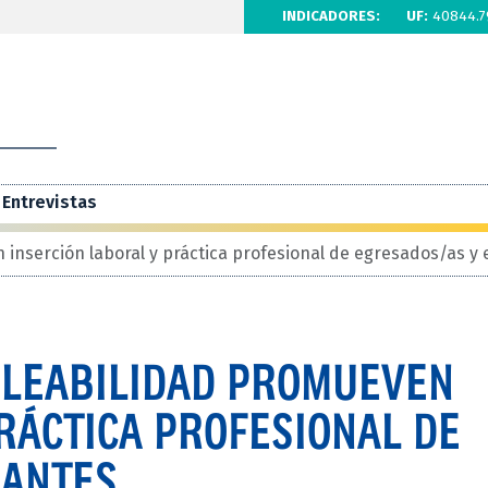
INDICADORES:
UF:
40844.7
Entrevistas
inserción laboral y práctica profesional de egresados/as y 
PLEABILIDAD PROMUEVEN
RÁCTICA PROFESIONAL DE
IANTES