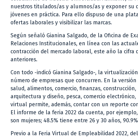
nuestros titulados/as y alumnos/as y exponer su 
jóvenes en práctica. Para ello dispuso de una plata
ofertas laborales y visibilizar las marcas.
Según señaló Gianina Salgado, de la Oficina de Ex
Relaciones Institucionales, en línea con las actua
contracción del mercado laboral, este año la cifra d
anteriores.
Con todo -indicó Gianina Salgado-, la virtualizació
número de empresas que concurren. En la versión 2
salud, alimentos, comercio, finanzas, construcción,
arquitectura y diseño, pesca, comercio electrónico
virtual permite, además, contar con un reporte co
El informe de la feria 2022 da cuenta, por ejemplo
son mujeres; 48.5% tiene entre 26 y 30 años, 90.9% 
Previo a la Feria Virtual de Empleabilidad 2022, d