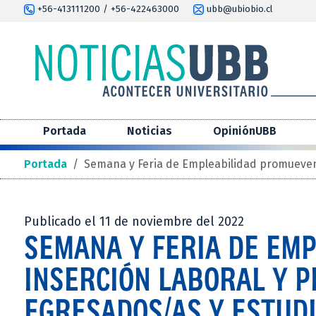
+56-413111200 / +56-422463000
ubb@ubiobio.cl
Portada
Noticias
OpiniónUBB
Portada
/
Semana y Feria de Empleabilidad promueven 
Publicado el 11 de noviembre del 2022
SEMANA Y FERIA DE EM
INSERCIÓN LABORAL Y P
EGRESADOS/AS Y ESTUD