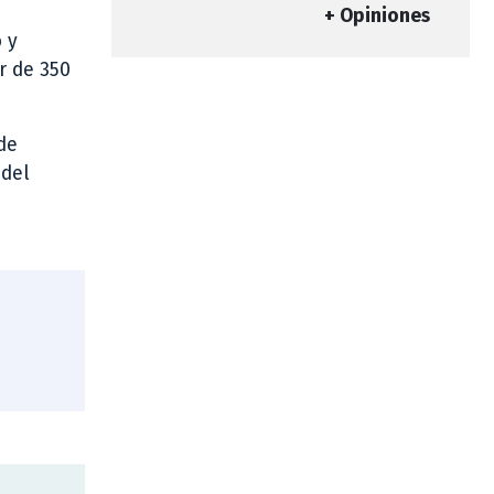
+ Opiniones
 y
r de 350
de
 del