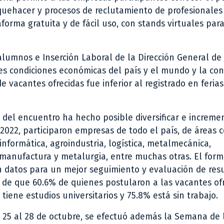
quehacer y procesos de reclutamiento de profesionales
forma gratuita y de fácil uso, con stands virtuales par
alumnos e Inserción Laboral de la Dirección General de
les condiciones económicas del país y el mundo y la co
e vacantes ofrecidas fue inferior al registrado en ferias
n del encuentro ha hecho posible diversificar e increme
022, participaron empresas de todo el país, de áreas 
 informática, agroindustria, logística, metalmecánica,
, manufactura y metalurgia, entre muchas otras. El for
n datos para un mejor seguimiento y evaluación de res
, de que 60.6% de quienes postularon a las vacantes of
tiene estudios universitarios y 75.8% está sin trabajo.
el 25 al 28 de octubre, se efectuó además la Semana de 