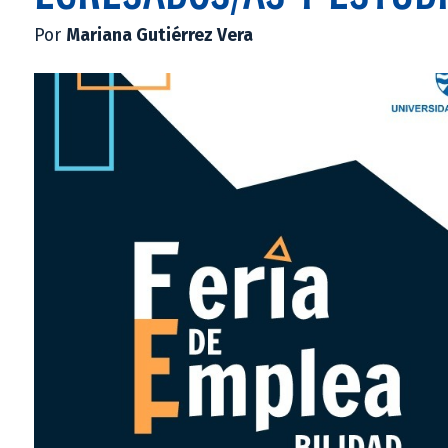
Por
Mariana Gutiérrez Vera