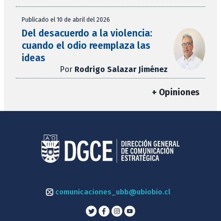
Publicado el 10 de abril del 2026
Del desacuerdo a la violencia:
cuando el odio reemplaza las
ideas
Por
Rodrigo Salazar Jiménez
+ Opiniones
comunicaciones_ubb@ubiobio.cl