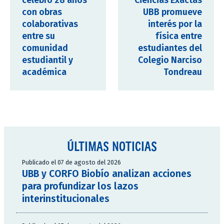
celebró 28 años
Ciencias Exactas
con obras
UBB promueve
colaborativas
interés por la
entre su
física entre
comunidad
estudiantes del
estudiantil y
Colegio Narciso
académica
Tondreau
ÚLTIMAS NOTICIAS
Publicado el 07 de agosto del 2026
UBB y CORFO Biobío analizan acciones
para profundizar los lazos
interinstitucionales