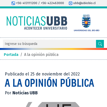
+56-413111200 / +56-422463000
ubb@ubiobio.cl
Portada
/
A la opinión pública
Publicado el 25 de noviembre del 2022
A LA OPINIÓN PÚBLICA
Por
Noticias UBB