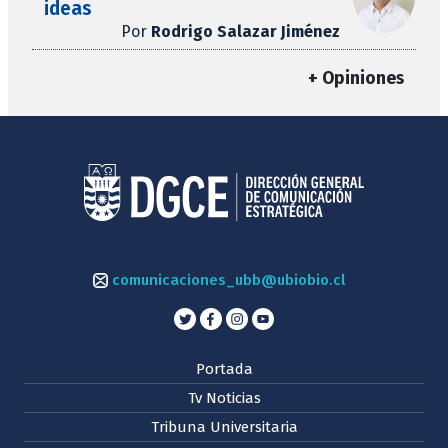
ideas
Por
Rodrigo Salazar Jiménez
+ Opiniones
comunicaciones_ubb@ubiobio.cl
Portada
Tv Noticias
Tribuna Universitaria