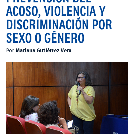
ACOSO, VIOLENCIA Y
DISCRIMINACIÓN POR
SEXO O GÉNERO
Por
Mariana Gutiérrez Vera