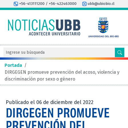
+56-413111200 / +56-422463000
ubb@ubiobio.cl
Portada
/
DIRGEGEN promueve prevención del acoso, violencia y
discriminación por sexo o género
Publicado el 06 de diciembre del 2022
DIRGEGEN PROMUEVE
PREVENCIÓN DEL