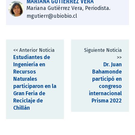
MARIANA GUTIÉRREZ VERA
Mariana Gutiérrez Vera, Periodista.
mgutierr@ubiobio.cl
<< Anterior Noticia
Siguiente Noticia
Estudiantes de
>>
Ingeniería en
Dr. Juan
Recursos
Bahamonde
Naturales
participó en
participaron en la
congreso
Gran Feria de
internacional
Reciclaje de
Prisma 2022
Chillán