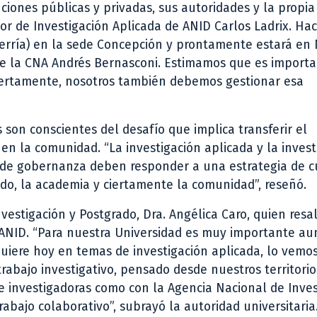
ciones públicas y privadas, sus autoridades y la propia
or de Investigación Aplicada de ANID Carlos Ladrix. Ha
everría) en la sede Concepción y prontamente estará en
de la CNA Andrés Bernasconi. Estimamos que es import
ciertamente, nosotros también debemos gestionar esa
son conscientes del desafío que implica transferir el
n la comunidad. “La investigación aplicada y la invest
s de gobernanza deben responder a una estrategia de 
vado, la academia y ciertamente la comunidad”, reseñó.
Investigación y Postgrado, Dra. Angélica Caro, quien resal
de ANID. “Para nuestra Universidad es muy importante a
quiere hoy en temas de investigación aplicada, lo vemo
rabajo investigativo, pensado desde nuestros territorio
e investigadoras como con la Agencia Nacional de Inves
rabajo colaborativo”, subrayó la autoridad universitaria