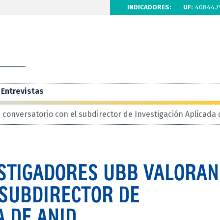
INDICADORES:
UF:
40844.7
Entrevistas
 conversatorio con el subdirector de Investigación Aplicada
ESTIGADORES UBB VALORAN
 SUBDIRECTOR DE
A DE ANID