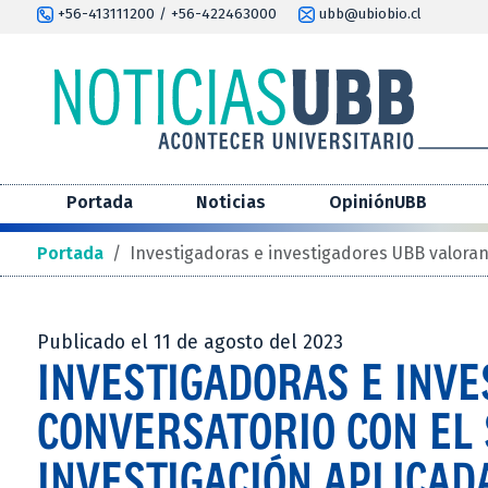
+56-413111200 / +56-422463000
ubb@ubiobio.cl
Portada
Noticias
OpiniónUBB
Portada
/
Investigadoras e investigadores UBB valoran
Publicado el 11 de agosto del 2023
INVESTIGADORAS E INV
CONVERSATORIO CON EL
INVESTIGACIÓN APLICAD