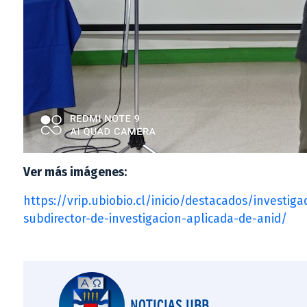
Ver más imágenes:
https://vrip.ubiobio.cl/inicio/destacados/investi
subdirector-de-investigacion-aplicada-de-anid/
NOTICIAS UBB