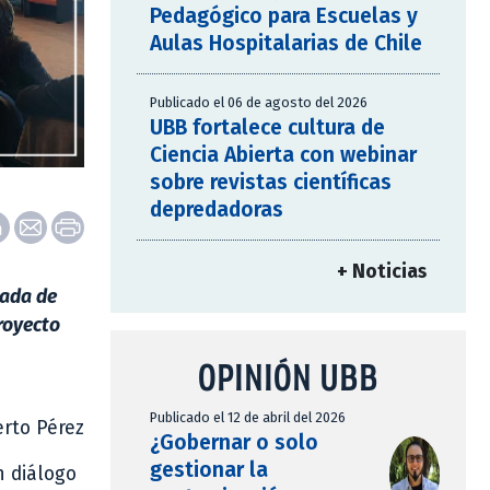
Pedagógico para Escuelas y
Aulas Hospitalarias de Chile
Publicado el 06 de agosto del 2026
UBB fortalece cultura de
Ciencia Abierta con webinar
sobre revistas científicas
depredadoras
+ Noticias
cada de
royecto
OPINIÓN UBB
Publicado el 12 de abril del 2026
erto Pérez
¿Gobernar o solo
gestionar la
n diálogo