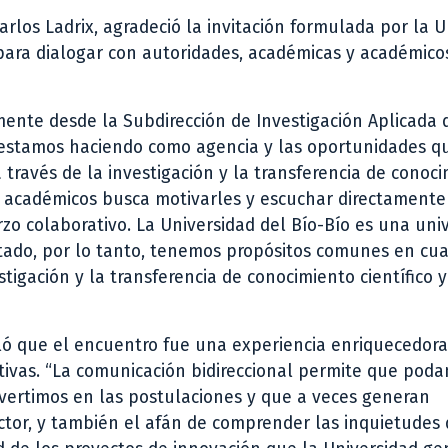
arlos Ladrix, agradeció la invitación formulada por la 
para dialogar con autoridades, académicas y académico
armente desde la Subdirección de Investigación Aplicada
é estamos haciendo como agencia y las oportunidades q
través de la investigación y la transferencia de conoci
y académicos busca motivarles y escuchar directamente
zo colaborativo. La Universidad del Bío-Bío es una uni
Estado, por lo tanto, tenemos propósitos comunes en cu
stigación y la transferencia de conocimiento científico y
aló que el encuentro fue una experiencia enriquecedora
tivas. “La comunicación bidireccional permite que pod
vertimos en las postulaciones y que a veces generan
ector, y también el afán de comprender las inquietudes