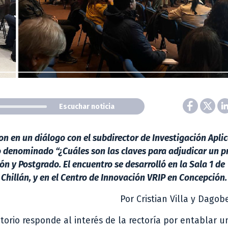
Escuchar noticia
on en un diálogo con el subdirector de Investigación Apli
io denominado “¿Cuáles son las claves para adjudicar un p
ón y Postgrado. El encuentro se desarrolló en la Sala 1 de
hillán, y en el Centro de Innovación VRIP en Concepción.
Por Cristian Villa y Dagob
torio responde al interés de la rectoría por entablar u