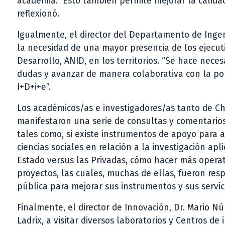
academia. Esto también permite mejorar la calidad
reflexionó.
Igualmente, el director del Departamento de Ingenie
la necesidad de una mayor presencia de los ejecuti
Desarrollo, ANID, en los territorios. “Se hace nece
dudas y avanzar de manera colaborativa con la polí
I+D+i+e”.
Los académicos/as e investigadores/as tanto de C
manifestaron una serie de consultas y comentarios 
tales como, si existe instrumentos de apoyo para a
ciencias sociales en relación a la investigación apl
Estado versus las Privadas, cómo hacer más operati
proyectos, las cuales, muchas de ellas, fueron res
pública para mejorar sus instrumentos y sus servic
Finalmente, el director de Innovación, Dr. Mario N
Ladrix, a visitar diversos laboratorios y Centros de