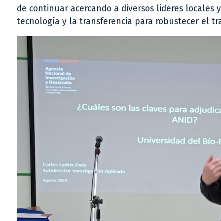
de continuar acercando a diversos lideres locales y 
tecnología y la transferencia para robustecer el tra