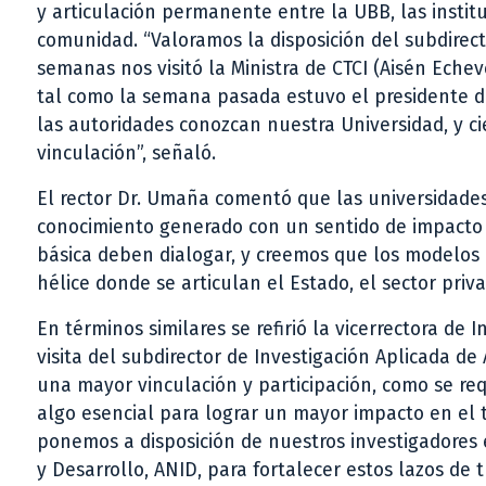
y articulación permanente entre la UBB, las institu
comunidad. “Valoramos la disposición del subdirect
semanas nos visitó la Ministra de CTCI (Aisén Ech
tal como la semana pasada estuvo el presidente 
las autoridades conozcan nuestra Universidad, y 
vinculación”, señaló.
El rector Dr. Umaña comentó que las universidades 
conocimiento generado con un sentido de impacto e
básica deben dialogar, y creemos que los modelo
hélice donde se articulan el Estado, el sector pri
En términos similares se refirió la vicerrectora de 
visita del subdirector de Investigación Aplicada 
una mayor vinculación y participación, como se re
algo esencial para lograr un mayor impacto en el t
ponemos a disposición de nuestros investigadores 
y Desarrollo, ANID, para fortalecer estos lazos de t