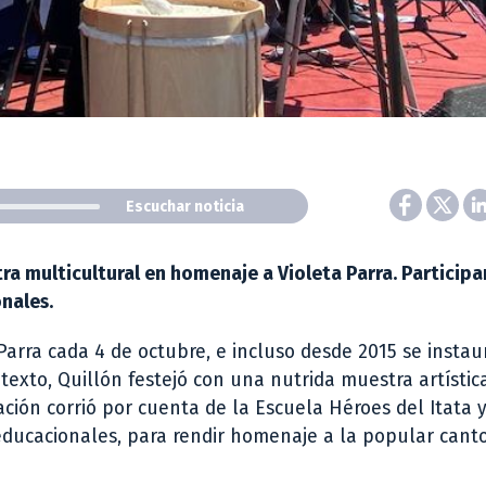
Escuchar noticia
ra multicultural en homenaje a Violeta Parra. Participa
nales.
 Parra cada 4 de octubre, e incluso desde 2015 se instau
exto, Quillón festejó con una nutrida muestra artística
zación corrió por cuenta de la Escuela Héroes del Itata 
educacionales, para rendir homenaje a la popular cant