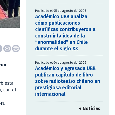
Publicado el 05 de agosto del 2026
Académico UBB analiza
cómo publicaciones
científicas contribuyeron a
construir la idea de la
“anormalidad” en Chile
durante el siglo XX
Publicado el 04 de agosto del 2026
ron
Académico y egresada UBB
publican capítulo de libro
sobre radioteatro chileno en
ró esta
prestigiosa editorial
, con el
internacional
y
ora
+ Noticias