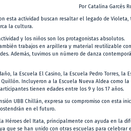
Por Catalina Garcés R
n esta actividad buscan resaltar el legado de Violeta,
ca la cultura.
ctividad y los niños son los protagonistas absolutos.
mbién trabajos en arpillera y material reutilizable co
ades. Además, tuvimos un número de danza contemporá
ño, la Escuela El Casino, la Escuela Pedro Torres, la 
de Quillón. Incluyeron a la Escuela Nueva Aldea como la
articipantes tienen edades entre los 9 y los 17 años.
ión UBB Chillán, expresa su compromiso con esta inici
ostendrán en el futuro.
la Héroes del Itata, principalmente con ayuda en la di
 ya que se han unido con otras escuelas para celebrar 