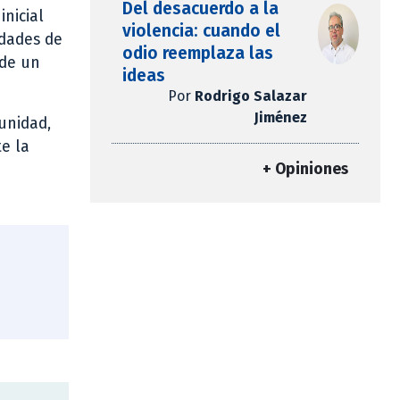
Del desacuerdo a la
inicial
violencia: cuando el
idades de
odio reemplaza las
 de un
ideas
Por
Rodrigo Salazar
Jiménez
unidad,
e la
+ Opiniones