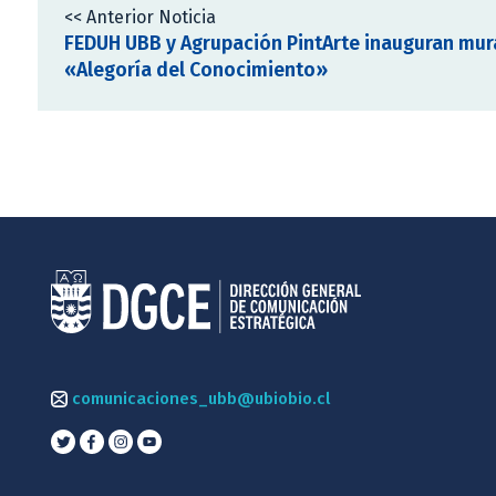
<< Anterior Noticia
FEDUH UBB y Agrupación PintArte inauguran mur
«Alegoría del Conocimiento»
comunicaciones_ubb@ubiobio.cl