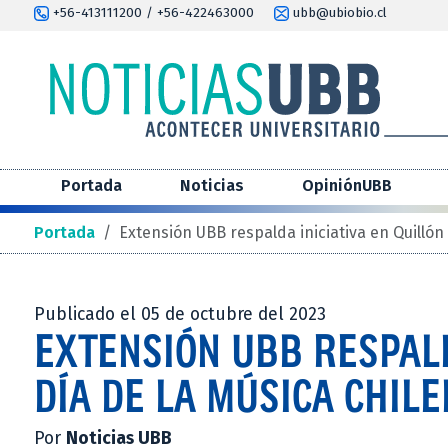
+56-413111200 / +56-422463000
ubb@ubiobio.cl
Portada
Noticias
OpiniónUBB
Portada
/
Extensión UBB respalda iniciativa en Quillón
Publicado el 05 de octubre del 2023
EXTENSIÓN UBB RESPALD
DÍA DE LA MÚSICA CHIL
Por
Noticias UBB