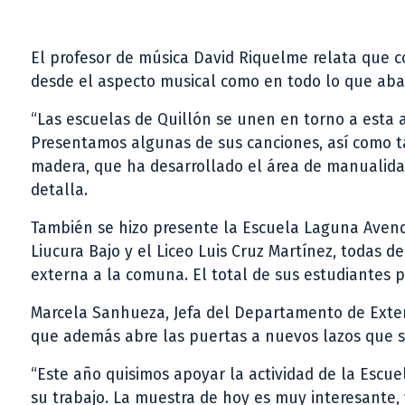
El profesor de música David Riquelme relata que co
desde el aspecto musical como en todo lo que abar
“Las escuelas de Quillón se unen en torno a esta a
Presentamos algunas de sus canciones, así como ta
madera, que ha desarrollado el área de manualid
detalla.
También se hizo presente la Escuela Laguna Avenda
Liucura Bajo y el Liceo Luis Cruz Martínez, todas 
externa a la comuna. El total de sus estudiantes p
Marcela Sanhueza, Jefa del Departamento de Extens
que además abre las puertas a nuevos lazos que s
“Este año quisimos apoyar la actividad de la Escue
su trabajo. La muestra de hoy es muy interesante,