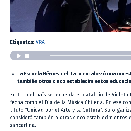
Etiquetas:
VRA
La Escuela Héroes del Itata encabezó una muest
también otros cinco establecimientos educacio
En todo el país se recuerda el natalicio de Violeta
fecha como el Día de la Música Chilena. En ese cont
título “Unidad por el Arte y la Cultura”. Su organi
consideró también a otros cinco establecimientos 
sancarlina.