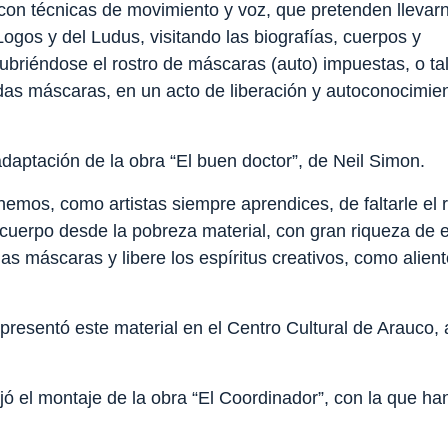
 con técnicas de movimiento y voz, que pretenden llevar
ogos y del Ludus, visitando las biografías, cuerpos y
ubriéndose el rostro de máscaras (auto) impuestas, o ta
das máscaras, en un acto de liberación y autoconocimien
daptación de la obra “El buen doctor”, de Neil Simon.
emos, como artistas siempre aprendices, de faltarle el 
e cuerpo desde la pobreza material, con gran riqueza de
as máscaras y libere los espíritus creativos, como alien
 presentó este material en el Centro Cultural de Arauco,
 el montaje de la obra “El Coordinador”, con la que ha