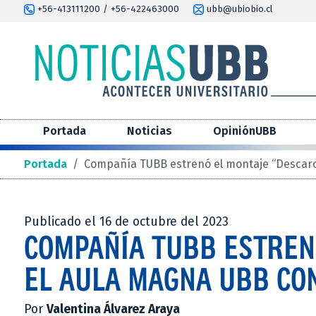
+56-413111200 / +56-422463000
ubb@ubiobio.cl
Portada
Noticias
OpiniónUBB
Portada
/
Compañía TUBB estrenó el montaje “Descar
Publicado el 16 de octubre del 2023
COMPAÑÍA TUBB ESTREN
EL AULA MAGNA UBB CO
Por
Valentina Álvarez Araya