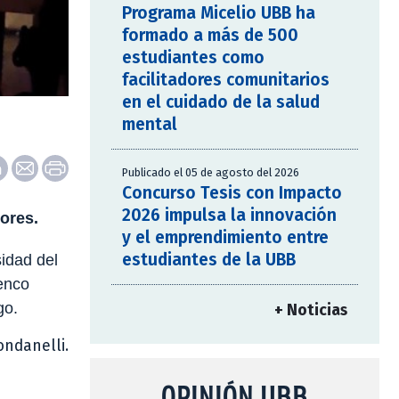
Programa Micelio UBB ha
formado a más de 500
estudiantes como
facilitadores comunitarios
en el cuidado de la salud
mental
Publicado el 05 de agosto del 2026
Concurso Tesis con Impacto
2026 impulsa la innovación
lores.
y el emprendimiento entre
estudiantes de la UBB
sidad del
lenco
go.
+ Noticias
ondanelli.
OPINIÓN UBB