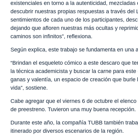
existenciales en torno a la autenticidad, mezcladas
descubrir nuestras propias respuestas a través del L
sentimientos de cada uno de los participantes, desc
dejando que afloren nuestras más ocultas y reprimi
caminos son infinitos”, reflexiona.
Según explica, este trabajo se fundamenta en una a
“Brindan el esqueleto cómico a este descaro que ten
la técnica academicista y buscar la carne para est
ganas y valentía, un espacio de creación que burle l
vida”, sostiene.
Cabe agregar que el viernes 6 de octubre el elenco
de preestreno. Tuvieron una muy buena recepción.
Durante este año, la compañía TUBB también trabajó
itinerado por diversos escenarios de la región.