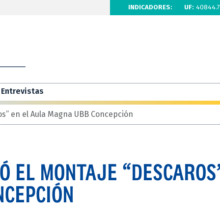
INDICADORES:
UF:
40844.7
Entrevistas
os” en el Aula Magna UBB Concepción
Ó EL MONTAJE “DESCAROS
NCEPCIÓN