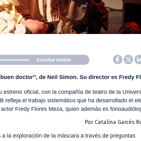
Escuchar noticia
 buen doctor”, de Neil Simon. Su director es Fredy F
 estreno oficial, con la compañía de teatro de la Univer
refleja el trabajo sistemático que ha desarrollado el e
do actor Fredy Flores Meza, quien además es fonoaudiólo
Por Catalina Garcés R
a la exploración de la máscara a través de preguntas