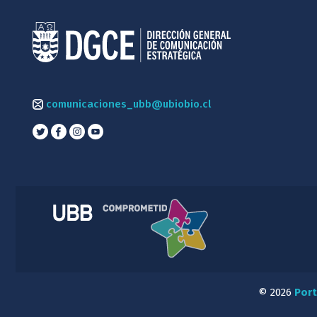
comunicaciones_ubb@ubiobio.cl
© 2026
Port