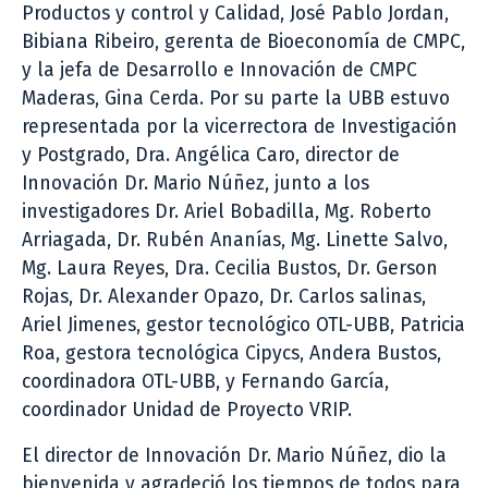
Productos y control y Calidad, José Pablo Jordan,
Bibiana Ribeiro, gerenta de Bioeconomía de CMPC,
y la jefa de Desarrollo e Innovación de CMPC
Maderas, Gina Cerda. Por su parte la UBB estuvo
representada por la vicerrectora de Investigación
y Postgrado, Dra. Angélica Caro, director de
Innovación Dr. Mario Núñez, junto a los
investigadores Dr. Ariel Bobadilla, Mg. Roberto
Arriagada, Dr. Rubén Ananías, Mg. Linette Salvo,
Mg. Laura Reyes, Dra. Cecilia Bustos, Dr. Gerson
Rojas, Dr. Alexander Opazo, Dr. Carlos salinas,
Ariel Jimenes, gestor tecnológico OTL-UBB, Patricia
Roa, gestora tecnológica Cipycs, Andera Bustos,
coordinadora OTL-UBB, y Fernando García,
coordinador Unidad de Proyecto VRIP.
El director de Innovación Dr. Mario Núñez, dio la
bienvenida y agradeció los tiempos de todos para