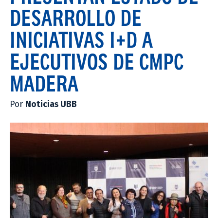
DESARROLLO DE
INICIATIVAS I+D A
EJECUTIVOS DE CMPC
MADERA
Por
Noticias UBB