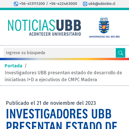
+56-413111200 / +56-422463000
ubb@ubiobio.cl
Portada
/
Investigadores UBB presentan estado de desarrollo de
iniciativas I+D a ejecutivos de CMPC Madera
Publicado el 21 de noviembre del 2023
INVESTIGADORES UBB
PRESENTAN ESTADO DE