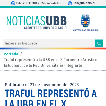
+56-413111200 / +56-422463000
ubb@ubiobio.cl
Portada
/
Traful representó a la UBB en el X Encuentro Artístico
Estudiantil de la Red Universitaria Integrarte
Publicado el 21 de noviembre del 2023
TRAFUL REPRESENTÓ A
LA UBB EN EL X