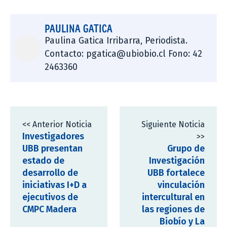
PAULINA GATICA
Paulina Gatica Irribarra, Periodista.
Contacto: pgatica@ubiobio.cl Fono: 42
2463360
<< Anterior Noticia
Siguiente Noticia
Investigadores
>>
UBB presentan
Grupo de
estado de
Investigación
desarrollo de
UBB fortalece
iniciativas I+D a
vinculación
ejecutivos de
intercultural en
CMPC Madera
las regiones de
Biobío y La