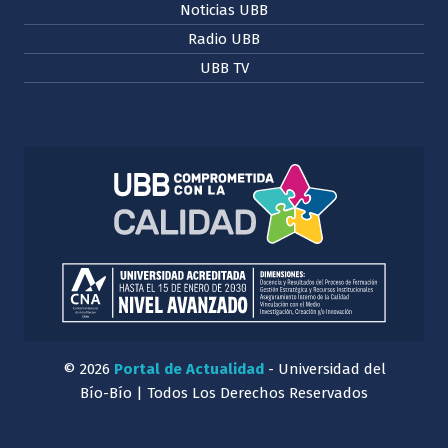
Noticias UBB
Radio UBB
UBB TV
© 2026
Portal de Actualidad
- Universidad del
Bío-Bío | Todos Los Derechos Reservados