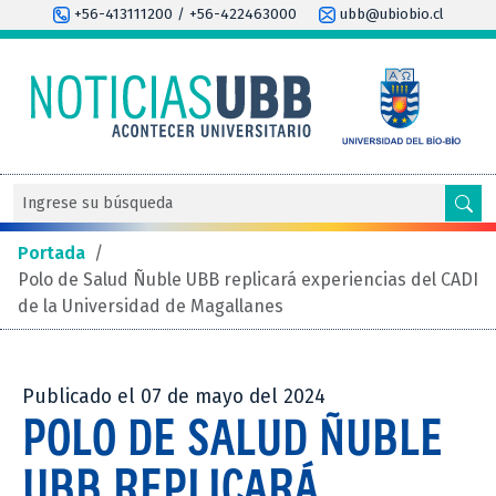
+56-413111200 / +56-422463000
ubb@ubiobio.cl
Portada
/
Polo de Salud Ñuble UBB replicará experiencias del CADI
de la Universidad de Magallanes
Publicado el 07 de mayo del 2024
POLO DE SALUD ÑUBLE
UBB REPLICARÁ