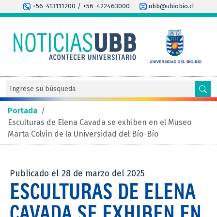
+56-413111200 / +56-422463000
ubb@ubiobio.cl
Portada
/
Esculturas de Elena Cavada se exhiben en el Museo
Marta Colvin de la Universidad del Bío-Bío
Publicado el 28 de marzo del 2025
ESCULTURAS DE ELENA
CAVADA SE EXHIBEN EN