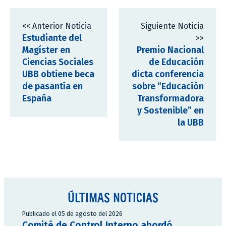
<< Anterior Noticia
Siguiente Noticia
Estudiante del
>>
Magíster en
Premio Nacional
Ciencias Sociales
de Educación
UBB obtiene beca
dicta conferencia
de pasantía en
sobre “Educación
España
Transformadora
y Sostenible” en
la UBB
ÚLTIMAS NOTICIAS
Publicado el 05 de agosto del 2026
Comité de Control Interno abordó