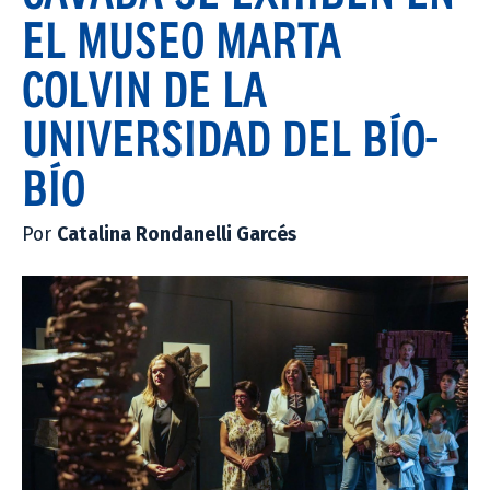
EL MUSEO MARTA
COLVIN DE LA
UNIVERSIDAD DEL BÍO-
BÍO
Por
Catalina Rondanelli Garcés