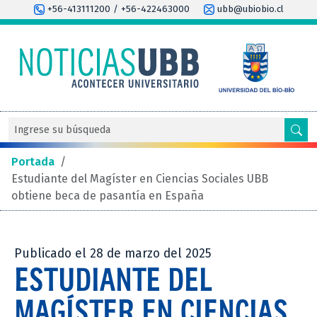
+56-413111200 / +56-422463000
ubb@ubiobio.cl
Portada
/
Estudiante del Magíster en Ciencias Sociales UBB
obtiene beca de pasantía en España
Publicado el 28 de marzo del 2025
ESTUDIANTE DEL
MAGÍSTER EN CIENCIAS