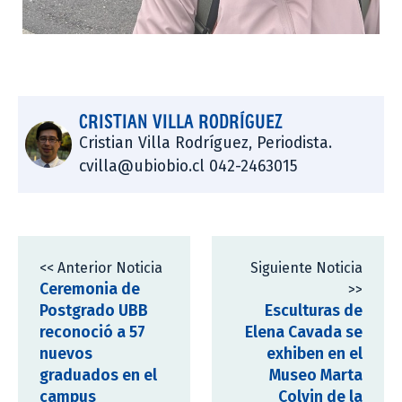
CRISTIAN VILLA RODRÍGUEZ
Cristian Villa Rodríguez, Periodista.
cvilla@ubiobio.cl 042-2463015
<< Anterior Noticia
Siguiente Noticia
Ceremonia de
>>
Postgrado UBB
Esculturas de
reconoció a 57
Elena Cavada se
nuevos
exhiben en el
graduados en el
Museo Marta
campus
Colvin de la