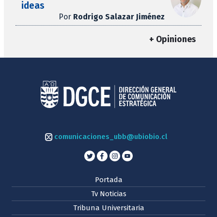
ideas
Por
Rodrigo Salazar Jiménez
+ Opiniones
comunicaciones_ubb@ubiobio.cl
Portada
Tv Noticias
Tribuna Universitaria