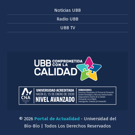
Noticias UBB
Radio UBB
UBB TV
© 2026
Portal de Actualidad
- Universidad del
Bío-Bío | Todos Los Derechos Reservados