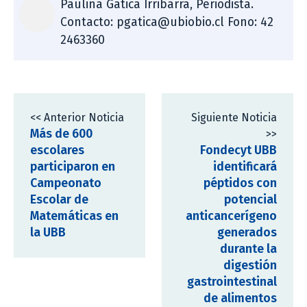
Paulina Gatica Irribarra, Periodista.
Contacto: pgatica@ubiobio.cl Fono: 42
2463360
<< Anterior Noticia
Siguiente Noticia
Más de 600
>>
escolares
Fondecyt UBB
participaron en
identificará
Campeonato
péptidos con
Escolar de
potencial
Matemáticas en
anticancerígeno
la UBB
generados
durante la
digestión
gastrointestinal
de alimentos