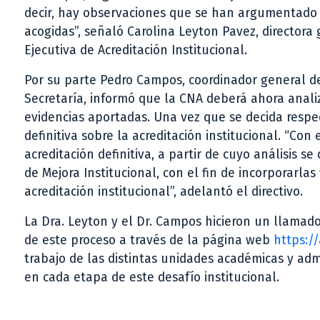
decir, hay observaciones que se han argumentado
acogidas”, señaló Carolina Leyton Pavez, directora g
Ejecutiva de Acreditación Institucional.
Por su parte Pedro Campos, coordinador general d
Secretaría, informó que la CNA deberá ahora anal
evidencias aportadas. Una vez que se decida respec
definitiva sobre la acreditación institucional. “Co
acreditación definitiva, a partir de cuyo análisis 
de Mejora Institucional, con el fin de incorporarla
acreditación institucional”, adelantó el directivo.
La Dra. Leyton y el Dr. Campos hicieron un llamad
de este proceso a través de la página web
https://
trabajo de las distintas unidades académicas y admi
en cada etapa de este desafío institucional.