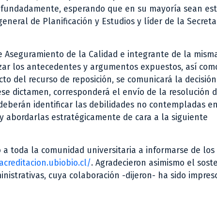
 fundadamente, esperando que en su mayoría sean es
eneral de Planificación y Estudios y líder de la Secreta
e Aseguramiento de la Calidad e integrante de la mism
izar los antecedentes y argumentos expuestos, así com
to del recurso de reposición, se comunicará la decisión
n ese dictamen, corresponderá el envío de la resolución 
se deberán identificar las debilidades no contempladas e
s y abordarlas estratégicamente de cara a la siguiente
o a toda la comunidad universitaria a informarse de los
acreditacion.ubiobio.cl/
. Agradecieron asimismo el sost
nistrativas, cuya colaboración -dijeron- ha sido impres