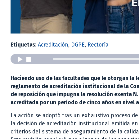
Etiquetas:
Acreditación
,
DGPE
,
Rectoría
Haciendo uso de las facultades que le otorgan la l
reglamento de acreditación institucional de la Com
de reposición que impugna la resolución exenta N.
acreditada por un período de cinco años en nivel 
La acción se adoptó tras un exhaustivo proceso de r
la decisión de acreditación institucional emitida e
criterios del sistema de aseguramiento de la calida