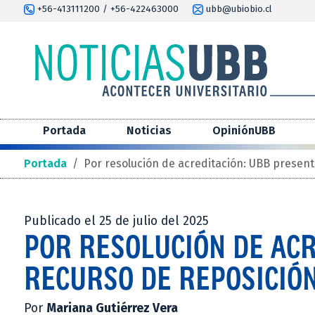
+56-413111200 / +56-422463000
ubb@ubiobio.cl
Portada
Noticias
OpiniónUBB
Portada
/
Por resolución de acreditación: UBB present
Publicado el 25 de julio del 2025
POR RESOLUCIÓN DE AC
RECURSO DE REPOSICIÓN
Por
Mariana Gutiérrez Vera