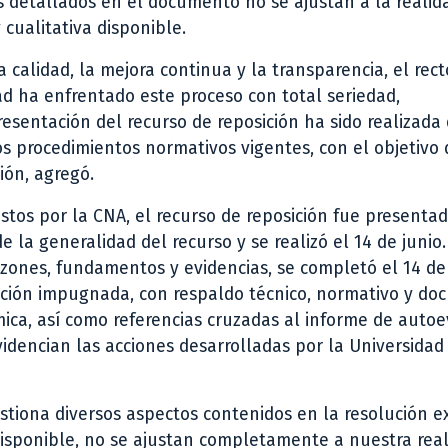
s detallados en el documento no se ajustan a la realid
y cualitativa disponible.
calidad, la mejora continua y la transparencia, el rect
d ha enfrentado este proceso con total seriedad,
resentación del recurso de reposición ha sido realizada
s procedimientos normativos vigentes, con el objetivo 
ión, agregó.
stos por la CNA, el recurso de reposición fue presenta
 la generalidad del recurso y se realizó el 14 de junio.
zones, fundamentos y evidencias, se completó el 14 de 
ción impugnada, con respaldo técnico, normativo y do
mica, así como referencias cruzadas al informe de auto
videncian las acciones desarrolladas por la Universidad
estiona diversos aspectos contenidos en la resolución 
disponible, no se ajustan completamente a nuestra real