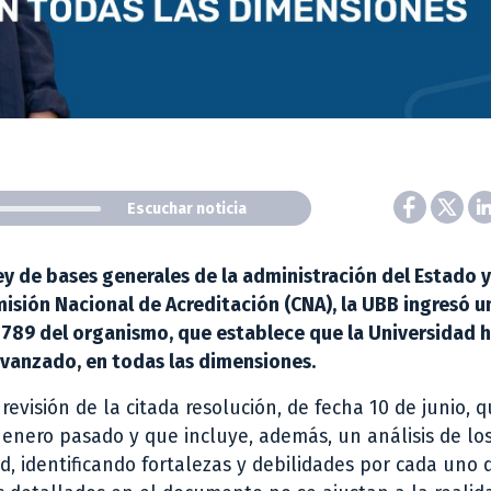
Escuchar noticia
ey de bases generales de la administración del Estado y
isión Nacional de Acreditación (CNA), la UBB ingresó u
 789 del organismo, que establece que la Universidad h
avanzado, en todas las dimensiones.
evisión de la citada resolución, de fecha 10 de junio, 
n enero pasado y que incluye, además, un análisis de lo
d, identificando fortalezas y debilidades por cada uno d