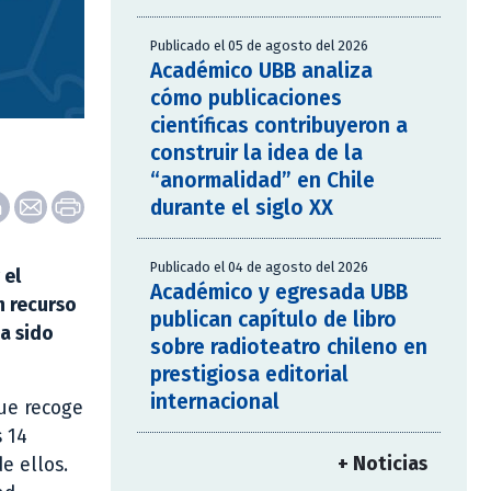
Publicado el 05 de agosto del 2026
Académico UBB analiza
cómo publicaciones
científicas contribuyeron a
construir la idea de la
“anormalidad” en Chile
durante el siglo XX
Publicado el 04 de agosto del 2026
 el
Académico y egresada UBB
n recurso
publican capítulo de libro
a sido
sobre radioteatro chileno en
prestigiosa editorial
internacional
que recoge
s 14
+ Noticias
e ellos.