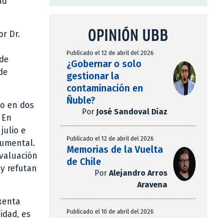
ad
OPINIÓN UBB
or Dr.
Publicado el 12 de abril del 2026
 de
¿Gobernar o solo
de
gestionar la
contaminación en
Ñuble?
do en dos
Por
José Sandoval Díaz
 En
julio e
Publicado el 12 de abril del 2026
cumental.
Memorias de la Vuelta
evaluación
de Chile
 y refutan
Por
Alejandro Arros
Aravena
exenta
Publicado el 10 de abril del 2026
idad, es