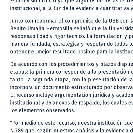
Esta revisión concluyó que algunos de los aspecto
institucional, a la luz de la evidencia cuantitativa 
Junto con reafirmar el compromiso de la UBB con la 
Benito Umaña Hermosilla señaló que la Universida
responsabilidad y rigor técnico. La formulación y p
manera fundada, estratégica y respetando todos lo
obtener el mejor resultado posible para la instituc
De acuerdo con los procedimientos y plazos dispue
etapas: la primera corresponde a la presentación de
tanto, la segunda etapa, con la presentación de ra
incorpora un documento estructurado por observa
El recurso incluye argumentación jurídica y acadé
institucional y 36 anexos de respaldo, los cuales e
los elementos observados.
“Por medio de este recurso, nuestra institución cu
N.789 que, según nuestros análisis y la evidencia 