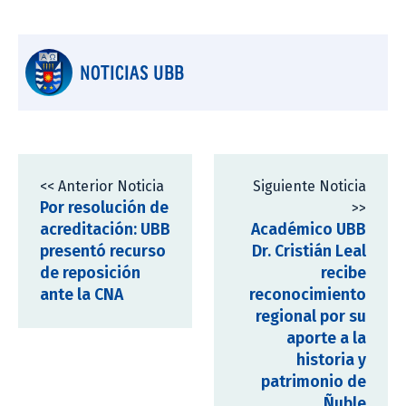
NOTICIAS UBB
<< Anterior Noticia
Siguiente Noticia
Por resolución de
>>
acreditación: UBB
Académico UBB
presentó recurso
Dr. Cristián Leal
de reposición
recibe
ante la CNA
reconocimiento
regional por su
aporte a la
historia y
patrimonio de
Ñuble