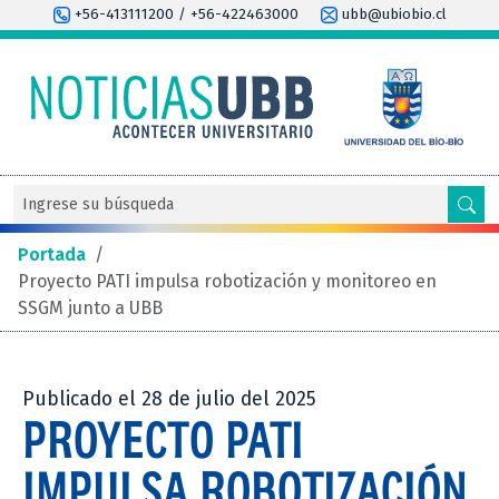
+56-413111200 / +56-422463000
ubb@ubiobio.cl
Portada
/
Proyecto PATI impulsa robotización y monitoreo en
SSGM junto a UBB
Publicado el 28 de julio del 2025
PROYECTO PATI
IMPULSA ROBOTIZACIÓN