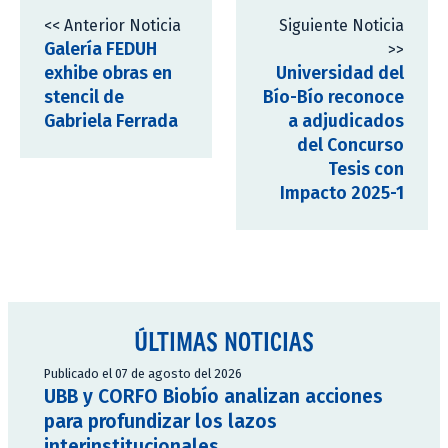
<< Anterior Noticia
Siguiente Noticia
Galería FEDUH
>>
exhibe obras en
Universidad del
stencil de
Bío-Bío reconoce
Gabriela Ferrada
a adjudicados
del Concurso
Tesis con
Impacto 2025-1
ÚLTIMAS NOTICIAS
Publicado el 07 de agosto del 2026
UBB y CORFO Biobío analizan acciones
para profundizar los lazos
interinstitucionales