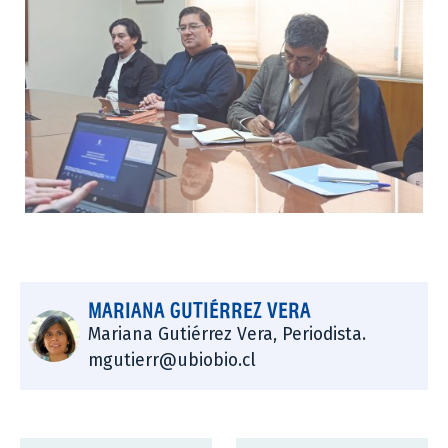
MARIANA GUTIÉRREZ VERA
Mariana Gutiérrez Vera, Periodista.
mgutierr@ubiobio.cl