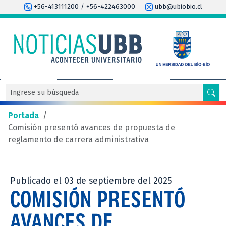
+56-413111200 / +56-422463000
ubb@ubiobio.cl
Portada
/
Comisión presentó avances de propuesta de
reglamento de carrera administrativa
Publicado el 03 de septiembre del 2025
COMISIÓN PRESENTÓ
AVANCES DE