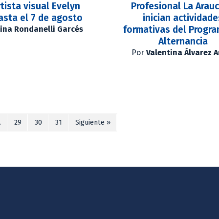
rtista visual Evelyn
Profesional La Arau
asta el 7 de agosto
inician actividade
formativas del Progr
ina Rondanelli Garcés
Alternancia
Por
Valentina Álvarez 
…
29
30
31
Siguiente »