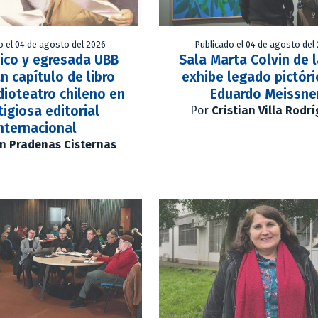
o el 04 de agosto del 2026
Publicado el 04 de agosto del
ico y egresada UBB
Sala Marta Colvin de 
n capítulo de libro
exhibe legado pictóri
dioteatro chileno en
Eduardo Meissne
tigiosa editorial
Por
Cristian Villa Rodr
nternacional
n Pradenas Cisternas