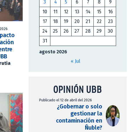
3
4
5
6
7
8
9
10
11
12
13
14
15
16
17
18
19
20
21
22
23
 2026
24
25
26
27
28
29
30
mpacto
31
vación
entre
agosto 2026
UBB
« Jul
rutia
OPINIÓN UBB
Publicado el 12 de abril del 2026
¿Gobernar o solo
gestionar la
contaminación en
Ñuble?