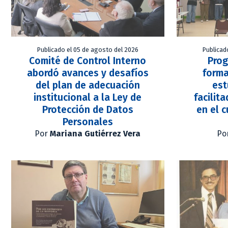
Publicado el 05 de agosto del 2026
Publicad
Comité de Control Interno
Prog
abordó avances y desafíos
forma
del plan de adecuación
est
institucional a la Ley de
facilit
Protección de Datos
en el 
Personales
Por
Mariana Gutiérrez Vera
Po