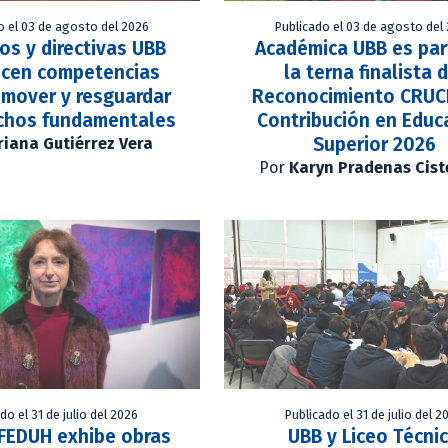
o el 03 de agosto del 2026
Publicado el 03 de agosto del
vos y directivas UBB
Académica UBB es par
ecen competencias
la terna finalista 
omover y resguardar
Reconocimiento CRUCH
echos fundamentales
Contribución en Educ
Superior 2026
iana Gutiérrez Vera
Por
Karyn Pradenas Cist
do el 31 de julio del 2026
Publicado el 31 de julio del 2
 FEDUH exhibe obras
UBB y Liceo Técni