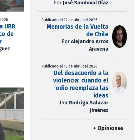
Por
José Sandoval Díaz
 2026
Publicado el 12 de abril del 2026
la UBB
Memorias de la Vuelta
co de
de Chile
r
Por
Alejandro Arros
íguez
Aravena
Publicado el 10 de abril del 2026
Del desacuerdo a la
violencia: cuando el
odio reemplaza las
ideas
Por
Rodrigo Salazar
Jiménez
+ Opiniones