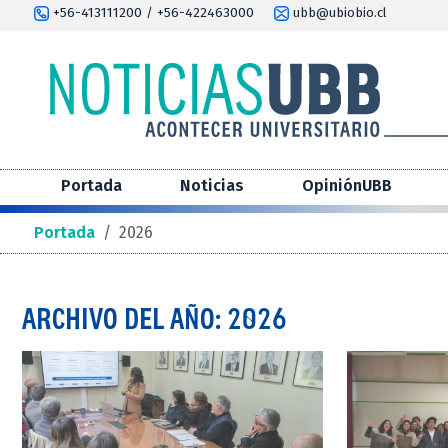
+56-413111200 / +56-422463000
ubb@ubiobio.cl
Portada
Noticias
OpiniónUBB
Portada
/
2026
ARCHIVO DEL AÑO: 2026