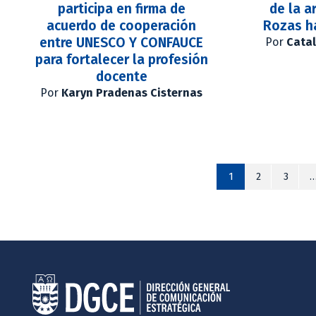
participa en firma de
de la a
acuerdo de cooperación
Rozas h
entre UNESCO Y CONFAUCE
Por
Catal
para fortalecer la profesión
docente
Por
Karyn Pradenas Cisternas
1
2
3