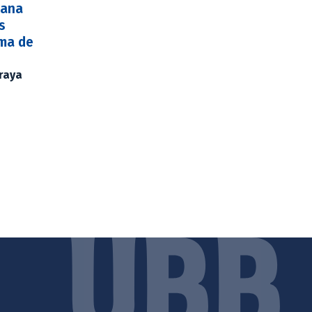
cana
s
ama de
Araya