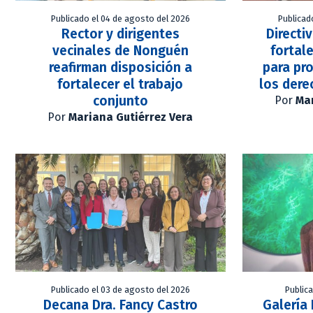
Publicado el 04 de agosto del 2026
Publicad
Rector y dirigentes
Directi
vecinales de Nonguén
fortal
reafirman disposición a
para pr
fortalecer el trabajo
los der
conjunto
Por
Mar
Por
Mariana Gutiérrez Vera
Publicado el 03 de agosto del 2026
Publica
Decana Dra. Fancy Castro
Galería