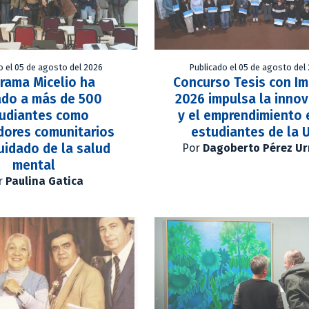
o el 05 de agosto del 2026
Publicado el 05 de agosto del
rama Micelio ha
Concurso Tesis con I
do a más de 500
2026 impulsa la inno
udiantes como
y el emprendimiento 
adores comunitarios
estudiantes de la 
cuidado de la salud
Por
Dagoberto Pérez Ur
mental
r
Paulina Gatica