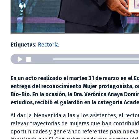
Etiquetas:
Rectoría
En un acto realizado el martes 31 de marzo en el Ed
entrega del reconocimiento Mujer protagonista, or
Bío-Bío. En la ocasión, la Dra. Verónica Anaya Do
estudios, recibió el galardón en la categoría Acad
Al dar la bienvenida a las y los asistentes, el rec
relevar trayectorias de mujeres que han contribuid
oportunidades y generando referentes para nuevas g