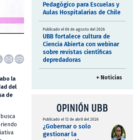
Pedagógico para Escuelas y
Aulas Hospitalarias de Chile
Publicado el 06 de agosto del 2026
UBB fortalece cultura de
Ciencia Abierta con webinar
sobre revistas científicas
depredadoras
+ Noticias
cabo la
dad del
sa de
OPINIÓN UBB
n busca
Publicado el 12 de abril del 2026
briendo
¿Gobernar o solo
iativa
gestionar la