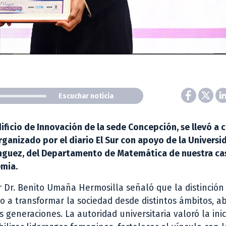
Escuchar noticia
ificio de Innovación de la sede Concepción, se llevó a 
ganizado por el diario El Sur con apoyo de la Universi
mínguez, del Departamento de Matemática de nuestra ca
emia.
tor Dr. Benito Umaña Hermosilla señaló que la distinció
o a transformar la sociedad desde distintos ámbitos, a
eneraciones. La autoridad universitaria valoró la inic