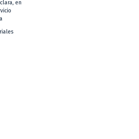
clara, en
vicio
a
riales