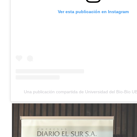
Ver esta publicación en Instagram
Una publicación compartida de Universidad del Bío-Bío U