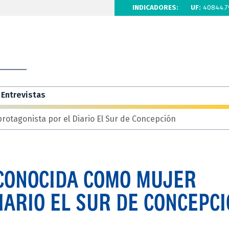
INDICADORES:
UF:
40844.7
Entrevistas
otagonista por el Diario El Sur de Concepción
CONOCIDA COMO MUJER
IARIO EL SUR DE CONCEPC