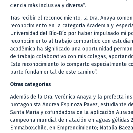
ciencia más inclusiva y diversa”.
Tras recibir el reconocimiento, la Dra. Anaya comen
reconocimiento en la categoría Academia y, especi
Universidad del Bío-Bío por haber impulsado mi po
reconocimiento al trabajo compartido con estudiant
académica ha significado una oportunidad permane
de trabajo colaborativo con mis colegas, aportand
Este reconocimiento lo comparto especialmente con
parte fundamental de este camino”.
Otras categorías
Además de la Dra. Verónica Anaya y la prefecta ins
protagonista Andrea Espinoza Pavez, estudiante de
Santa María y cofundadora de la aplicación Aurabe
campeona mundial de natación en aguas gélidas 2
Emmabox.chile, en Emprendimiento; Natalia Baeza C