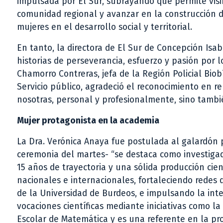
impulsada por El Sur, subrayando que permite visib
comunidad regional y avanzar en la construcción d
mujeres en el desarrollo social y territorial.
En tanto, la directora de El Sur de Concepción Is
historias de perseverancia, esfuerzo y pasión por l
Chamorro Contreras, jefa de la Región Policial Biob
Servicio público, agradeció el reconocimiento en r
nosotras, personal y profesionalmente, sino tambié
Mujer protagonista en la academia
La Dra. Verónica Anaya fue postulada al galardón 
ceremonia del martes- “se destaca como investigad
15 años de trayectoria y una sólida producción cien
nacionales e internacionales, fortaleciendo redes 
de la Universidad de Burdeos, e impulsando la int
vocaciones científicas mediante iniciativas como 
Escolar de Matemática y es una referente en la p