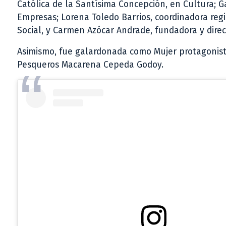
Católica de la Santísima Concepción, en Cultura; G
Empresas; Lorena Toledo Barrios, coordinadora reg
Social, y Carmen Azócar Andrade, fundadora y direc
Asimismo, fue galardonada como Mujer protagonista 
Pesqueros Macarena Cepeda Godoy.