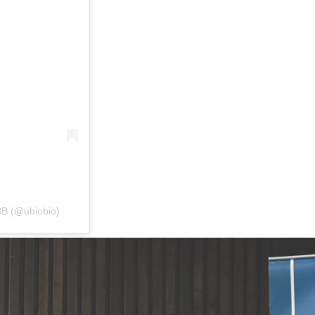
BB (@ubiobio)