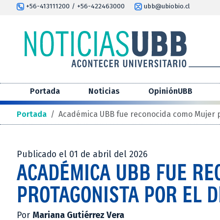
+56-413111200 / +56-422463000
ubb@ubiobio.cl
Portada
Noticias
OpiniónUBB
Portada
/
Académica UBB fue reconocida como Mujer pr
Publicado el 01 de abril del 2026
ACADÉMICA UBB FUE RE
PROTAGONISTA POR EL D
Por
Mariana Gutiérrez Vera