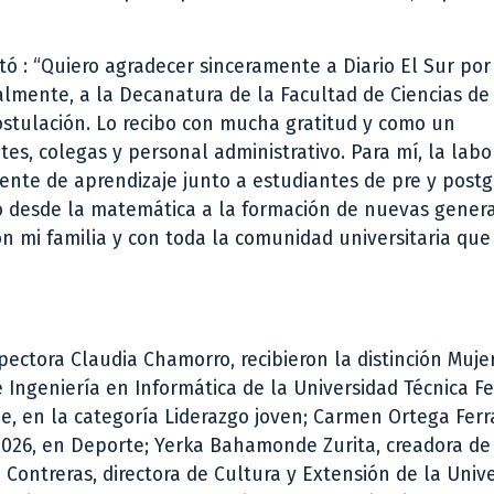
tó : “Quiero agradecer sinceramente a Diario El Sur por
almente, a la Decanatura de la Facultad de Ciencias de
stulación. Lo recibo con mucha gratitud y como un
es, colegas y personal administrativo. Para mí, la labo
nte de aprendizaje junto a estudiantes de pre y postg
o desde la matemática a la formación de nuevas genera
 mi familia y con toda la comunidad universitaria que
pectora Claudia Chamorro, recibieron la distinción Muje
 Ingeniería en Informática de la Universidad Técnica Fe
e, en la categoría Liderazgo joven; Carmen Ortega Ferr
026, en Deporte; Yerka Bahamonde Zurita, creadora de
ontreras, directora de Cultura y Extensión de la Univ