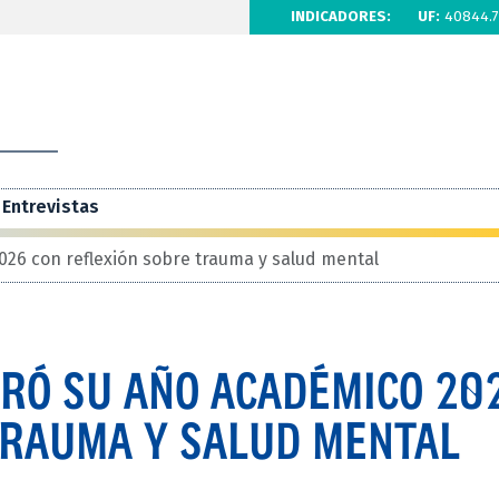
INDICADORES:
UF:
40844.7
Entrevistas
026 con reflexión sobre trauma y salud mental
URÓ SU AÑO ACADÉMICO 20
TRAUMA Y SALUD MENTAL