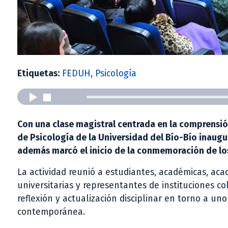
Etiquetas:
FEDUH
,
Psicología
Con una clase magistral centrada en la comprensión
de Psicología de la Universidad del Bío-Bío inau
además marcó el inicio de la conmemoración de los 
La actividad reunió a estudiantes, académicas, aca
universitarias y representantes de instituciones c
reflexión y actualización disciplinar en torno a u
contemporánea.