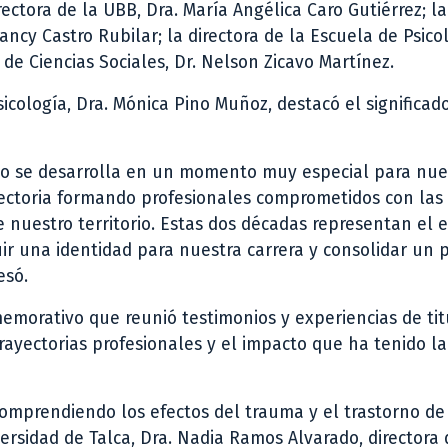
ectora de la UBB, Dra. María Angélica Caro Gutiérrez; l
cy Castro Rubilar; la directora de la Escuela de Psicol
e Ciencias Sociales, Dr. Nelson Zicavo Martínez.
sicología, Dra. Mónica Pino Muñoz, destacó el significad
co se desarrolla en un momento muy especial para nue
yectoria formando profesionales comprometidos con las
e nuestro territorio. Estas dos décadas representan el 
ir una identidad para nuestra carrera y consolidar un 
esó.
memorativo que reunió testimonios y experiencias de ti
trayectorias profesionales y el impacto que ha tenido la
Comprendiendo los efectos del trauma y el trastorno de
ersidad de Talca, Dra. Nadia Ramos Alvarado, directora 