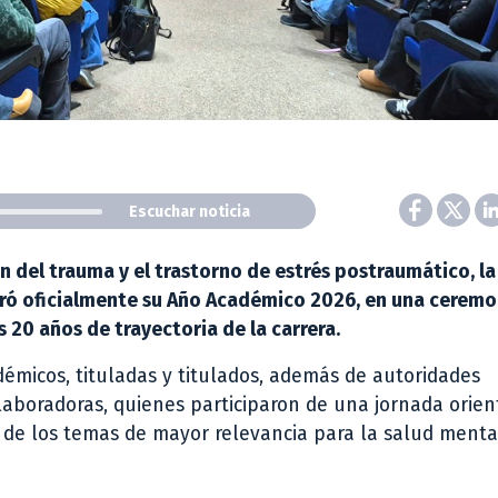
Escuchar noticia
 del trauma y el trastorno de estrés postraumático, la
guró oficialmente su Año Académico 2026, en una ceremo
20 años de trayectoria de la carrera.
démicos, tituladas y titulados, además de autoridades
olaboradoras, quienes participaron de una jornada orien
no de los temas de mayor relevancia para la salud menta