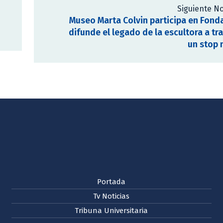
Siguiente No
Museo Marta Colvin participa en Fond
difunde el legado de la escultora a tr
un stop 
Portada
Tv Noticias
Tribuna Universitaria