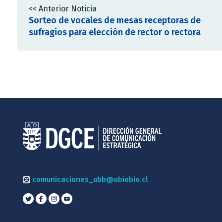
<< Anterior Noticia
Sorteo de vocales de mesas receptoras de
sufragios para elección de rector o rectora
comunicaciones_ubb@ubiobio.cl