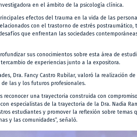
nvestigadora en el ámbito de la psicología clínica.
rincipales efectos del trauma en la vida de las persona
elacionados con el trastorno de estrés postraumático, 
s desafíos que enfrentan las sociedades contemporánea
rofundizar sus conocimientos sobre esta área de estudi
tercambio de experiencias junto a la expositora.
s, Dra. Fancy Castro Rubilar, valoró la realización de
de las y los futuros profesionales.
es reconocer una trayectoria construida con compromiso
con especialistas de la trayectoria de la Dra. Nadia Ra
stros estudiantes y promover la reflexión sobre temas 
as y las comunidades”, señaló.