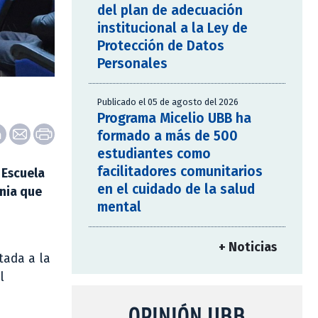
del plan de adecuación
institucional a la Ley de
Protección de Datos
Personales
Publicado el 05 de agosto del 2026
Programa Micelio UBB ha
formado a más de 500
estudiantes como
facilitadores comunitarios
 Escuela
en el cuidado de la salud
nia que
mental
+ Noticias
tada a la
l
OPINIÓN UBB