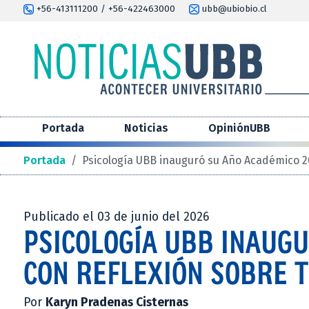
+56-413111200 / +56-422463000
ubb@ubiobio.cl
Portada
Noticias
OpiniónUBB
Portada
/
Psicología UBB inauguró su Año Académico 2
Publicado el 03 de junio del 2026
PSICOLOGÍA UBB INAUG
CON REFLEXIÓN SOBRE 
Por
Karyn Pradenas Cisternas