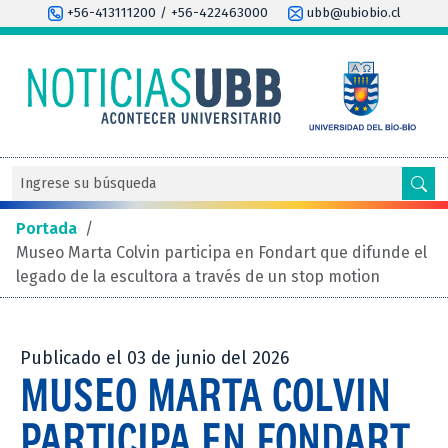
+56-413111200 / +56-422463000
ubb@ubiobio.cl
Portada
/
Museo Marta Colvin participa en Fondart que difunde el
legado de la escultora a través de un stop motion
Publicado el 03 de junio del 2026
MUSEO MARTA COLVIN
PARTICIPA EN FONDART