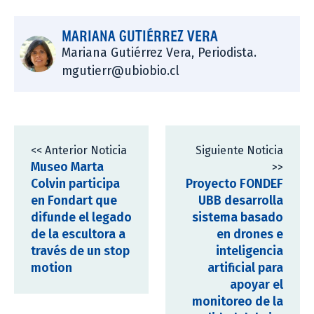
MARIANA GUTIÉRREZ VERA
Mariana Gutiérrez Vera, Periodista.
mgutierr@ubiobio.cl
<< Anterior Noticia
Siguiente Noticia
Museo Marta
>>
Colvin participa
Proyecto FONDEF
en Fondart que
UBB desarrolla
difunde el legado
sistema basado
de la escultora a
en drones e
través de un stop
inteligencia
motion
artificial para
apoyar el
monitoreo de la