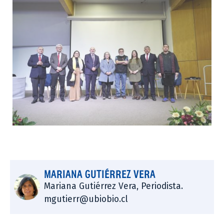
MARIANA GUTIÉRREZ VERA
Mariana Gutiérrez Vera, Periodista.
mgutierr@ubiobio.cl