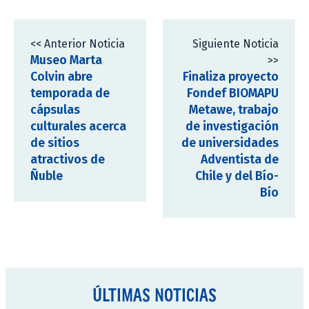
<< Anterior Noticia
Siguiente Noticia
Museo Marta
>>
Colvin abre
Finaliza proyecto
temporada de
Fondef BIOMAPU
cápsulas
Metawe, trabajo
culturales acerca
de investigación
de sitios
de universidades
atractivos de
Adventista de
Ñuble
Chile y del Bío-
Bío
ÚLTIMAS NOTICIAS