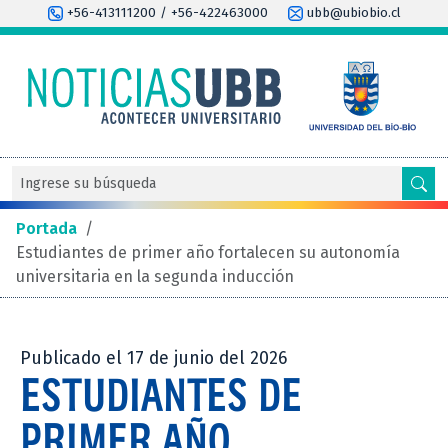
+56-413111200 / +56-422463000
ubb@ubiobio.cl
Portada
/
Estudiantes de primer año fortalecen su autonomía
universitaria en la segunda inducción
Publicado el 17 de junio del 2026
ESTUDIANTES DE
PRIMER AÑO