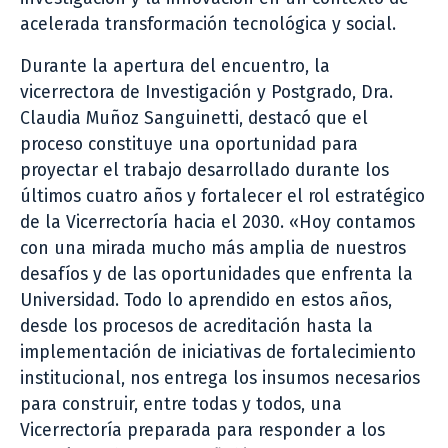
acelerada transformación tecnológica y social.
Durante la apertura del encuentro, la
vicerrectora de Investigación y Postgrado, Dra.
Claudia Muñoz Sanguinetti, destacó que el
proceso constituye una oportunidad para
proyectar el trabajo desarrollado durante los
últimos cuatro años y fortalecer el rol estratégico
de la Vicerrectoría hacia el 2030. «Hoy contamos
con una mirada mucho más amplia de nuestros
desafíos y de las oportunidades que enfrenta la
Universidad. Todo lo aprendido en estos años,
desde los procesos de acreditación hasta la
implementación de iniciativas de fortalecimiento
institucional, nos entrega los insumos necesarios
para construir, entre todas y todos, una
Vicerrectoría preparada para responder a los