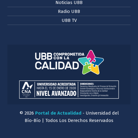
Noticias UBB
Radio UBB
UBB TV
© 2026
Portal de Actualidad
- Universidad del
Bío-Bío | Todos Los Derechos Reservados