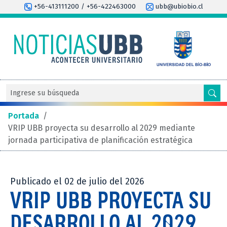
+56-413111200 / +56-422463000
ubb@ubiobio.cl
Portada
/
VRIP UBB proyecta su desarrollo al 2029 mediante
jornada participativa de planificación estratégica
Publicado el 02 de julio del 2026
VRIP UBB PROYECTA SU
DESARROLLO AL 2029