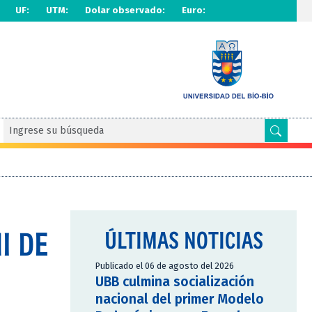
UF:
UTM:
Dolar observado:
Euro:
I DE
ÚLTIMAS NOTICIAS
Publicado el 06 de agosto del 2026
UBB culmina socialización
nacional del primer Modelo