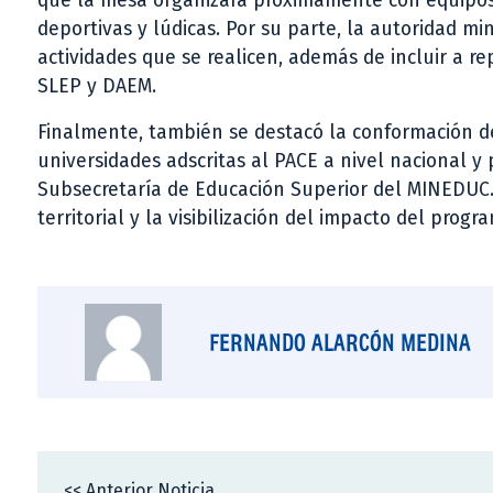
que la mesa organizará próximamente con equipos 
deportivas y lúdicas. Por su parte, la autoridad mi
actividades que se realicen, además de incluir a 
SLEP y DAEM.
Finalmente, también se destacó la conformación d
universidades adscritas al PACE a nivel nacional y 
Subsecretaría de Educación Superior del MINEDUC. E
territorial y la visibilización del impacto del progr
FERNANDO ALARCÓN MEDINA
<< Anterior Noticia