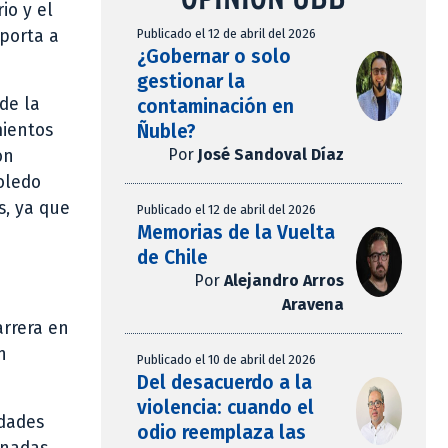
io y el
Publicado el 12 de abril del 2026
aporta a
¿Gobernar o solo
gestionar la
de la
contaminación en
Ñuble?
mientos
Por
José Sandoval Díaz
on
oledo
s, ya que
Publicado el 12 de abril del 2026
Memorias de la Vuelta
de Chile
Por
Alejandro Arros
Aravena
rrera en
n
Publicado el 10 de abril del 2026
Del desacuerdo a la
violencia: cuando el
idades
odio reemplaza las