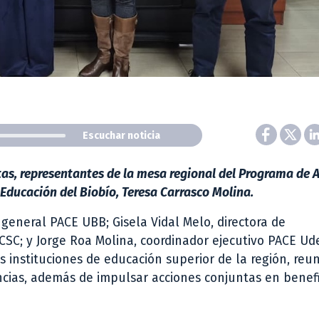
Escuchar noticia
ntas, representantes de la mesa regional del Programa de A
 Educación del Biobío, Teresa Carrasco Molina.
 general PACE UBB; Gisela Vidal Melo, directora de
C; y Jorge Roa Molina, coordinador ejecutivo PACE Ud
s instituciones de educación superior de la región, reu
cias, además de impulsar acciones conjuntas en benefi