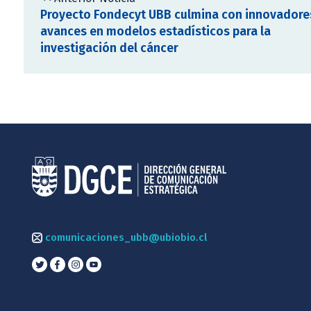
Proyecto Fondecyt UBB culmina con innovadore
avances en modelos estadísticos para la
investigación del cáncer
comunicaciones_ubb@ubiobio.cl