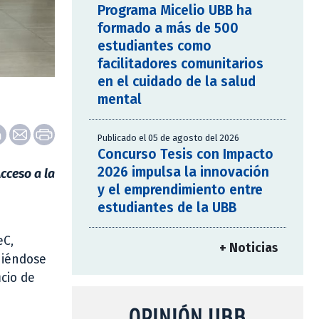
Programa Micelio UBB ha
formado a más de 500
estudiantes como
facilitadores comunitarios
en el cuidado de la salud
mental
Publicado el 05 de agosto del 2026
Concurso Tesis con Impacto
2026 impulsa la innovación
cceso a la
y el emprendimiento entre
estudiantes de la UBB
eC,
+ Noticias
niéndose
cio de
OPINIÓN UBB