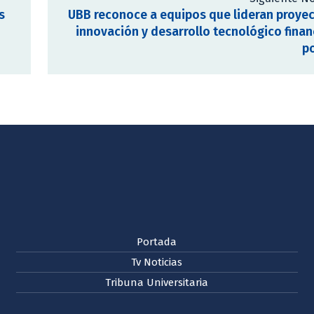
s
UBB reconoce a equipos que lideran proye
innovación y desarrollo tecnológico fina
p
Portada
Tv Noticias
Tribuna Universitaria