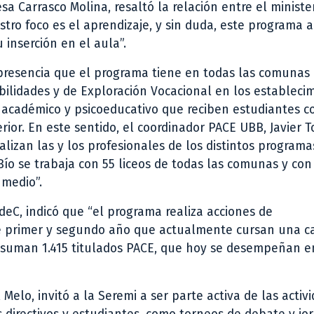
esa Carrasco Molina, resaltó la relación entre el minister
tro foco es el aprendizaje, y sin duda, este programa 
u inserción en el aula”.
 presencia que el programa tiene en todas las comunas 
bilidades y de Exploración Vocacional en los estableci
cadémico y psicoeducativo que reciben estudiantes c
ior. En este sentido, el coordinador PACE UBB, Javier T
lizan las y los profesionales de los distintos programa
-Bío se trabaja con 55 liceos de todas las comunas y con
 medio”.
deC, indicó que “el programa realiza acciones de
 primer y segundo año que actualmente cursan una ca
e suman 1.415 titulados PACE, que hoy se desempeñan e
 Melo, invitó a la Seremi a ser parte activa de las activ