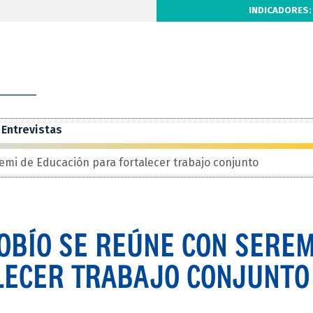
INDICADORES:
Entrevistas
emi de Educación para fortalecer trabajo conjunto
OBÍO SE REÚNE CON SEREM
LECER TRABAJO CONJUNTO