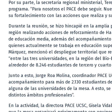
Por su parte, la secretaria regional ministerial, Ter
programa. “Para nosotros el PACE debe seguir. Nues
su fortalecimiento con las acciones que realiza y s
Durante la reunión, se hizo hincapié en la amplia
región realizando acciones de reforzamiento de Ha
de educación media, además del acompañamiento a
quienes actualmente se trabaja en educación super
Márquez, mencionó el despliegue territorial que rea
“entre las tres universidades, en la región del Bío
alrededor de 8.246 estudiantes de tercero y cuarto
Junto a esto, Jorge Roa Molina, coordinador PACE U
acompañamiento para más de 2.130 estudiantes de
alguna de las universidades de la mesa. A esto, s
distintos ámbitos profesionales”.
En la actividad, la directora PACE UCSC, Gisela Vidal