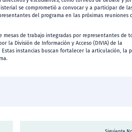
directivos y estudiantes, como torneos de debate y jo
nisterial se comprometió a convocar y a participar de la
representantes del programa en las próximas reuniones 
e mesas de trabajo integradas por representantes de t
por la División de Información y Acceso (DIVIA) de la
stas instancias buscan fortalecer la articulación, la 
ama.
Siguiente No