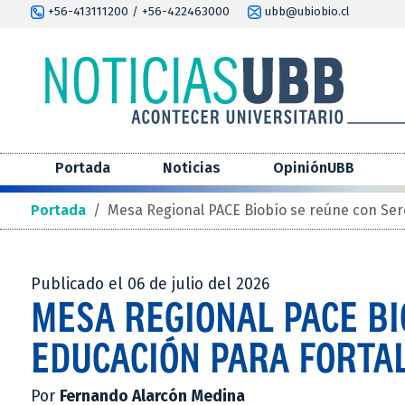
+56-413111200 / +56-422463000
ubb@ubiobio.cl
Portada
Noticias
OpiniónUBB
Portada
/
Mesa Regional PACE Biobío se reúne con Ser
Publicado el 06 de julio del 2026
MESA REGIONAL PACE BI
EDUCACIÓN PARA FORTA
Por
Fernando Alarcón Medina