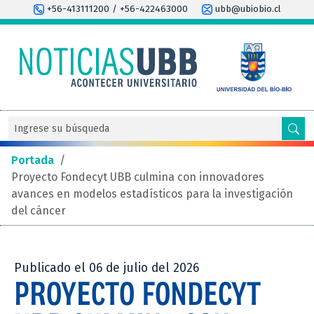
+56-413111200 / +56-422463000
ubb@ubiobio.cl
Portada
/
Proyecto Fondecyt UBB culmina con innovadores
avances en modelos estadísticos para la investigación
del cáncer
Publicado el 06 de julio del 2026
PROYECTO FONDECYT