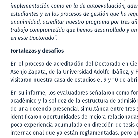
implementación como en la de autoevaluación, ademá
estudiantes y en los procesos de gestión que ha req
unanimidad, acreditar nuestro programa por tres añ
trabajo comprometido que hemos desarrollado y un r
en este Doctorado”.
Fortalezas y desafíos
En el proceso de acreditación del Doctorado en Cien
Asenjo Zapata, de la Universidad Adolfo Ibáñez, y 
visitaron nuestra casa de estudios el 9 y 10 de abri
En su informe, los evaluadores señalaron como forta
académico y la solidez de la estructura de admisión
de una docencia presencial simultánea entre tres 
identificaron oportunidades de mejora relacionadas
poca experiencia acumulada en dirección de tesis d
internacional que ya están reglamentadas, pero q