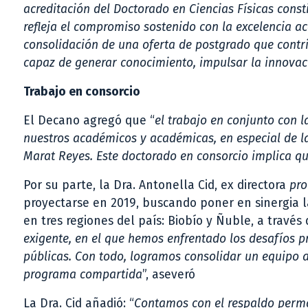
acreditación del Doctorado en Ciencias Físicas const
refleja el compromiso sostenido con la excelencia a
consolidación de una oferta de postgrado que cont
capaz de generar conocimiento, impulsar la innovació
Trabajo en consorcio
El Decano agregó que “
el trabajo en conjunto con 
nuestros académicos y académicas, en especial de la 
Marat Reyes. Este doctorado en consorcio implica qu
Por su parte, la Dra. Antonella Cid, ex directora
pro
proyectarse en 2019, buscando poner en sinergia l
en tres regiones del país: Biobío y Ñuble, a través 
exigente, en el que hemos enfrentado los desafíos pr
públicas. Con todo, logramos consolidar un equipo
programa compartida
”, aseveró
La Dra. Cid añadió: “
Contamos con el respaldo perma