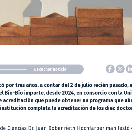
Escuchar noticia
 por tres años, a contar del 2 de julio recién pasado, e
el Bío-Bío imparte, desde 2024, en consorcio con la Un
de acreditación que puede obtener un programa que aú
 institución completa la acreditación de los diez doct
d de Ciencias Dr. Juan Bobenrieth Hochfarber manifestó 