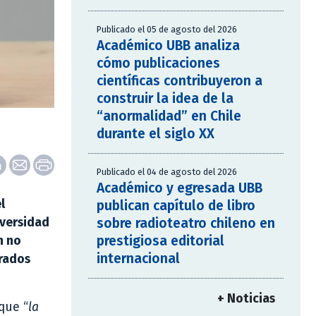
Publicado el 05 de agosto del 2026
Académico UBB analiza
cómo publicaciones
científicas contribuyeron a
construir la idea de la
“anormalidad” en Chile
durante el siglo XX
Publicado el 04 de agosto del 2026
Académico y egresada UBB
l
publican capítulo de libro
sobre radioteatro chileno en
iversidad
prestigiosa editorial
n no
internacional
orados
+ Noticias
que “
la