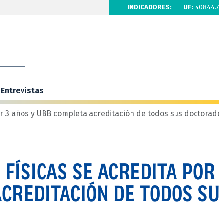
INDICADORES:
UF:
40844.7
Entrevistas
or 3 años y UBB completa acreditación de todos sus doctorad
 FÍSICAS SE ACREDITA POR
CREDITACIÓN DE TODOS S