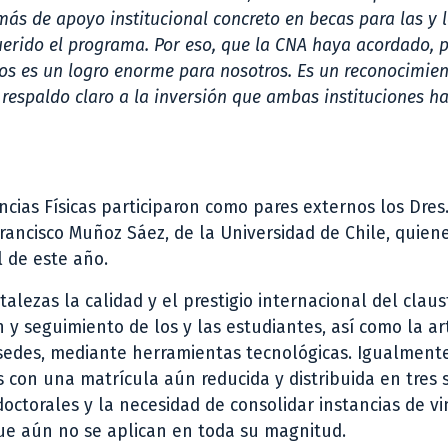
s de apoyo institucional concreto en becas para las y 
uerido el programa.
Por eso, que la CNA haya acordado, 
os es un logro enorme para nosotros. Es un reconocimien
espaldo claro a la inversión que ambas instituciones h
cias Físicas participaron como pares externos los Dres.
Francisco Muñoz Sáez, de la Universidad de Chile, quien
l de este año.
lezas la calidad y el prestigio internacional del claus
 y seguimiento de los y las estudiantes, así como la ar
sedes, mediante herramientas tecnológicas. Igualmente
 con una matrícula aún reducida y distribuida en tres 
octorales y la necesidad de consolidar instancias de v
ue aún no se aplican en toda su magnitud.