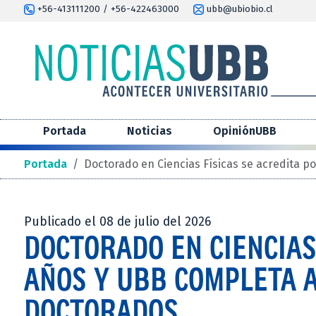
+56-413111200 / +56-422463000
ubb@ubiobio.cl
Portada
Noticias
OpiniónUBB
Portada
/
Doctorado en Ciencias Físicas se acredita p
Publicado el 08 de julio del 2026
DOCTORADO EN CIENCIAS
AÑOS Y UBB COMPLETA A
DOCTORADOS