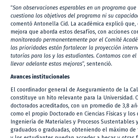
“
Son observaciones esperables en un programa que r
cuestiona los objetivos del programa ni su capacid
comentó Antonella Cid. La académica explicó que,
mejora que aborda estos desafíos, con acciones con
monitoreado permanentemente por el Comité Académic
las prioridades están fortalecer la proyección inter
tutorías para los y las estudiantes. Contamos con e
llevar adelante estas mejoras
”, sentenció.
Avances institucionales
El coordinador general de Aseguramiento de la Cal
constituye un hito relevante para la Universidad. 
doctorados acreditados, con un promedio de 3,8 añ
como el propio Doctorado en Ciencias Físicas y lo
Ingeniería de Materiales y Procesos Sustentables y 
graduados o graduadas, obteniendo el máximo de t
y los estudiantes puedan acceder a becas y otras 