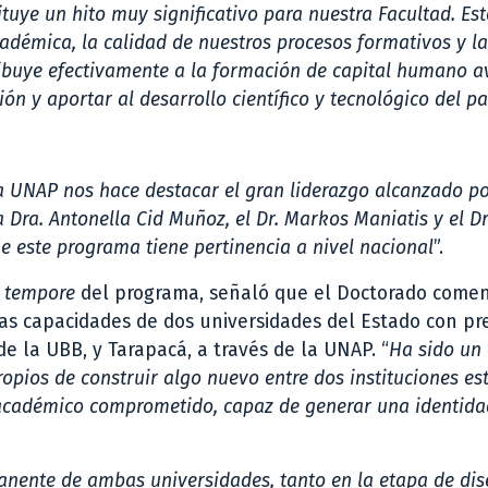
ituye un hito muy significativo para nuestra Facultad. Est
cadémica, la calidad de nuestros procesos formativos y la
ribuye efectivamente a la formación de capital humano 
n y aportar al desarrollo científico y tecnológico del pa
la UNAP nos hace destacar el gran liderazgo alcanzado p
Dra. Antonella Cid Muñoz, el Dr. Markos Maniatis y el Dr
e este programa tiene pertinencia a nivel nacional
”.
 tempore
del programa, señaló que el Doctorado come
as capacidades de dos universidades del Estado con pr
de la UBB, y Tarapacá, a través de la UNAP. “
Ha sido un
opios de construir algo nuevo entre dos instituciones est
 académico comprometido, capaz de generar una identida
nente de ambas universidades, tanto en la etapa de dis