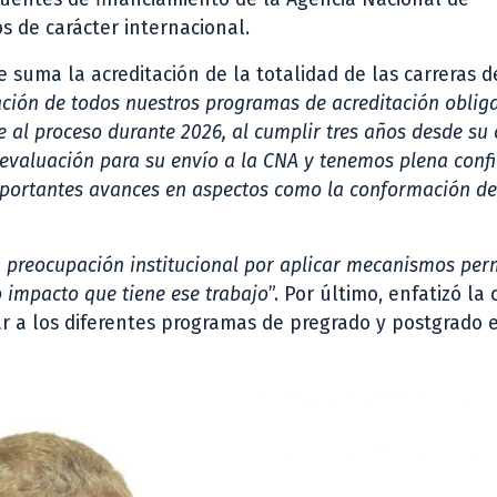
s de carácter internacional.
 suma la acreditación de la totalidad de las carreras d
ción de todos nuestros programas de acreditación obliga
al proceso durante 2026, al cumplir tres años desde su 
evaluación para su envío a la CNA y tenemos plena conf
mportantes avances en aspectos como la conformación de
 preocupación institucional por aplicar mecanismos pe
o impacto que tiene ese trabajo
”. Por último, enfatizó la
r a los diferentes programas de pregrado y postgrado 