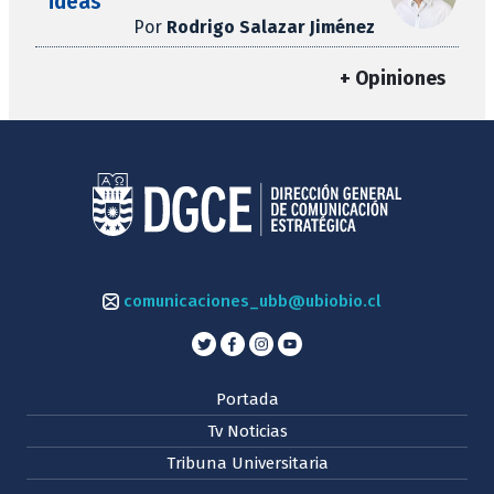
ideas
Por
Rodrigo Salazar Jiménez
+ Opiniones
comunicaciones_ubb@ubiobio.cl
Portada
Tv Noticias
Tribuna Universitaria