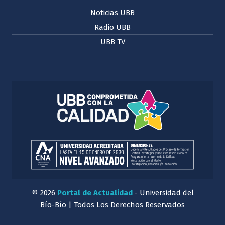
Noticias UBB
Radio UBB
UBB TV
© 2026
Portal de Actualidad
- Universidad del
Bío-Bío | Todos Los Derechos Reservados