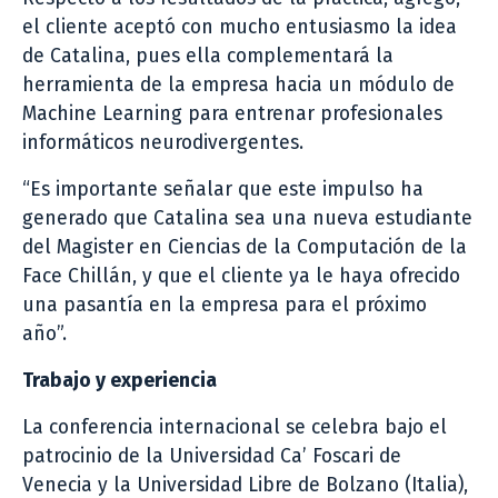
el cliente aceptó con mucho entusiasmo la idea
de Catalina, pues ella complementará la
herramienta de la empresa hacia un módulo de
Machine Learning para entrenar profesionales
informáticos neurodivergentes.
“Es importante señalar que este impulso ha
generado que Catalina sea una nueva estudiante
del Magister en Ciencias de la Computación de la
Face Chillán, y que el cliente ya le haya ofrecido
una pasantía en la empresa para el próximo
año”.
Trabajo y experiencia
La conferencia internacional se celebra bajo el
patrocinio de la Universidad Ca’ Foscari de
Venecia y la Universidad Libre de Bolzano (Italia),