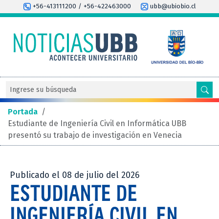
+56-413111200 / +56-422463000
ubb@ubiobio.cl
Portada
/
Estudiante de Ingeniería Civil en Informática UBB
presentó su trabajo de investigación en Venecia
Publicado el 08 de julio del 2026
ESTUDIANTE DE
INGENIERÍA CIVIL EN