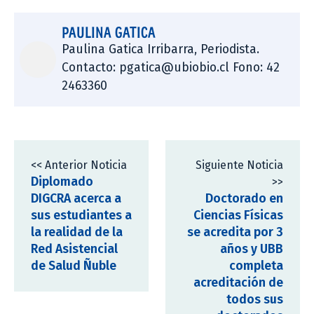
PAULINA GATICA
Paulina Gatica Irribarra, Periodista.
Contacto: pgatica@ubiobio.cl Fono: 42
2463360
<< Anterior Noticia
Siguiente Noticia
Diplomado
>>
DIGCRA acerca a
Doctorado en
sus estudiantes a
Ciencias Físicas
la realidad de la
se acredita por 3
Red Asistencial
años y UBB
de Salud Ñuble
completa
acreditación de
todos sus