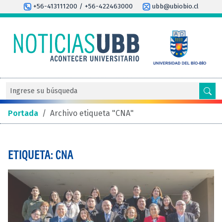
+56-413111200 / +56-422463000
ubb@ubiobio.cl
Portada
/
Archivo etiqueta "CNA"
ETIQUETA: CNA