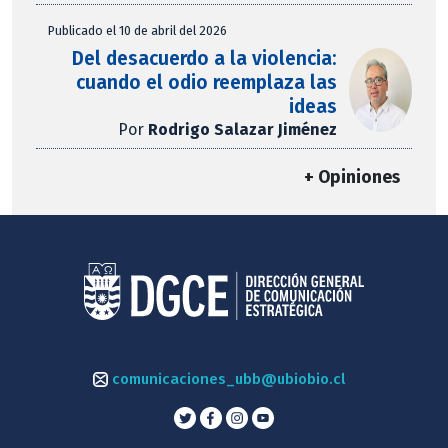
Publicado el 10 de abril del 2026
Del desacuerdo a la violencia:
cuando el odio reemplaza las
ideas
Por
Rodrigo Salazar Jiménez
+ Opiniones
comunicaciones_ubb@ubiobio.cl