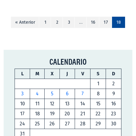
« Anterior
1
2
3
…
16
17
18
CALENDARIO
L
M
X
J
V
S
D
1
2
3
4
5
6
7
8
9
10
11
12
13
14
15
16
17
18
19
20
21
22
23
24
25
26
27
28
29
30
31