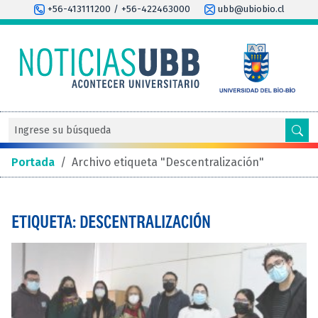
+56-413111200 / +56-422463000
ubb@ubiobio.cl
Portada
/
Archivo etiqueta "Descentralización"
ETIQUETA: DESCENTRALIZACIÓN