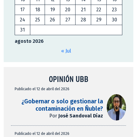
17
18
19
20
21
22
23
24
25
26
27
28
29
30
31
agosto 2026
« Jul
OPINIÓN UBB
Publicado el 12 de abril del 2026
¿Gobernar o solo gestionar la
contaminación en Ñuble?
Por
José Sandoval Díaz
Publicado el 12 de abril del 2026