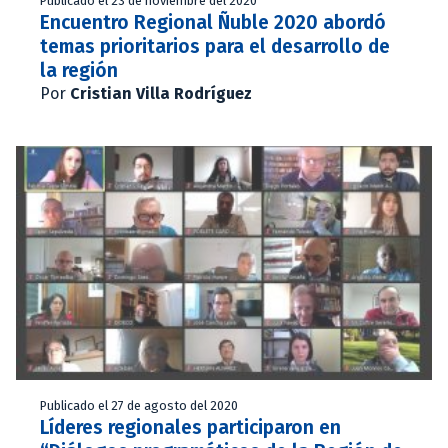
Publicado el 23 de noviembre del 2020
Encuentro Regional Ñuble 2020 abordó
temas prioritarios para el desarrollo de
la región
Por
Cristian Villa Rodríguez
Publicado el 27 de agosto del 2020
Líderes regionales participaron en