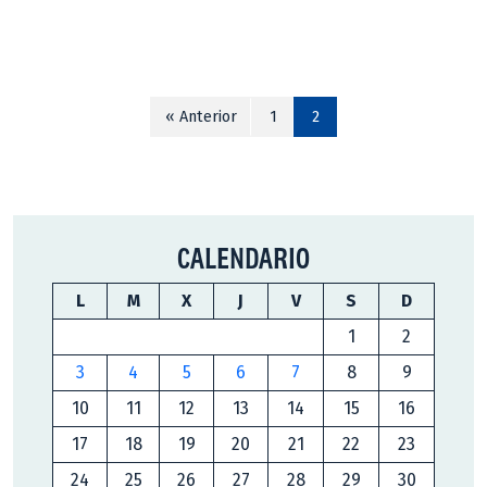
« Anterior
1
2
CALENDARIO
L
M
X
J
V
S
D
1
2
3
4
5
6
7
8
9
10
11
12
13
14
15
16
17
18
19
20
21
22
23
24
25
26
27
28
29
30