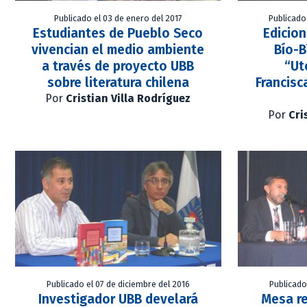
Publicado el 03 de enero del 2017
Publicado
Estudiantes de Pueblo Seco
Edicion
vivencian el medio ambiente
Bío-B
a través de proyecto UBB
“Ut
sobre literatura chilena
Francisc
Por
Cristian Villa Rodríguez
Por
Cri
Publicado el 07 de diciembre del 2016
Publicado
Investigador UBB develará
Mesa r