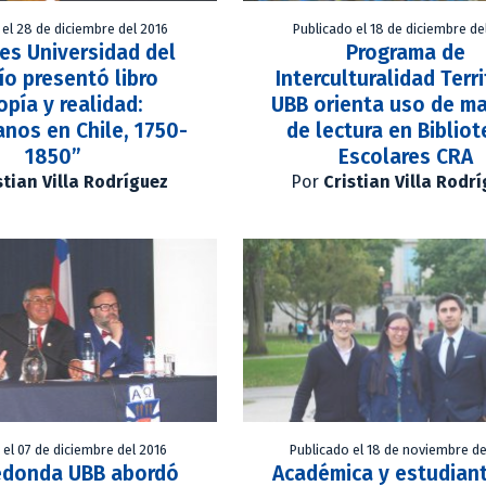
 el 28 de diciembre del 2016
Publicado el 18 de diciembre de
es Universidad del
Programa de
ío presentó libro
Interculturalidad Terri
opía y realidad:
UBB orienta uso de ma
anos en Chile, 1750-
de lectura en Biblio
1850”
Escolares CRA
stian Villa Rodríguez
Por
Cristian Villa Rodr
 el 07 de diciembre del 2016
Publicado el 18 de noviembre de
edonda UBB abordó
Académica y estudian