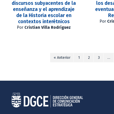
discursos subyacentes de la
los des
enseñanza y el aprendizaje
eventual
de la Historia escolar en
Re
contextos interétnicos
Por
Cri
Por
Cristian Villa Rodríguez
« Anterior
1
2
3
…