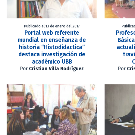
Publicado el 13 de enero del 2017
Publica
Portal web referente
Profes
mundial en enseñanza de
Básica
historia “Histodidactica”
actual
destaca investigación de
trav
académico UBB
C
Por
Cristian Villa Rodríguez
Por
Cri