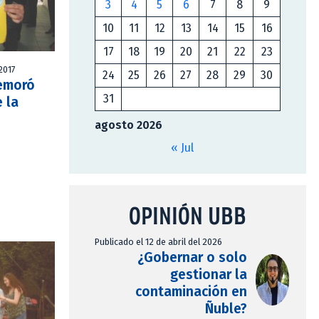
3
4
5
6
7
8
9
10
11
12
13
14
15
16
17
18
19
20
21
22
23
2017
24
25
26
27
28
29
30
emoró
31
e la
agosto 2026
« Jul
OPINIÓN UBB
Publicado el 12 de abril del 2026
¿Gobernar o solo
gestionar la
contaminación en
Ñuble?