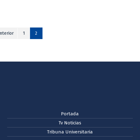
nterior
1
2
Portada
Tv Noticias
Tribuna Universitaria