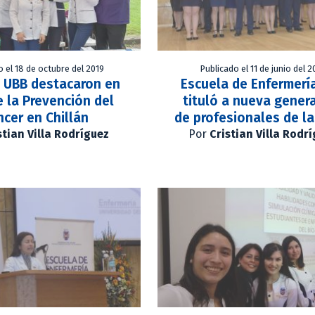
o el 18 de octubre del 2019
Publicado el 11 de junio del 2
s UBB destacaron en
Escuela de Enfermerí
e la Prevención del
tituló a nueva gener
cer en Chillán
de profesionales de la
stian Villa Rodríguez
Por
Cristian Villa Rodr