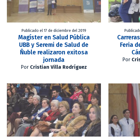
Publicado el 17 de diciembre del 2019
Publicad
Magíster en Salud Pública
Carrera
UBB y Seremi de Salud de
Feria d
Ñuble realizaron exitosa
Cán
jornada
Por
Cri
Por
Cristian Villa Rodríguez