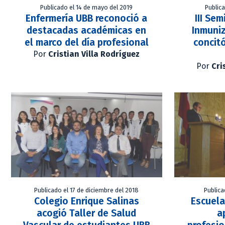
Publicado el 14 de mayo del 2019
Publica
Enfermería UBB reconoció a
III Se
destacadas académicas en
Inmuni
el marco del día profesional
concitó
Por
Cristian Villa Rodríguez
Por
Cri
Publicado el 17 de diciembre del 2018
Publica
Colegio Enrique Salinas
Escuela
acogió Taller de Salud
a