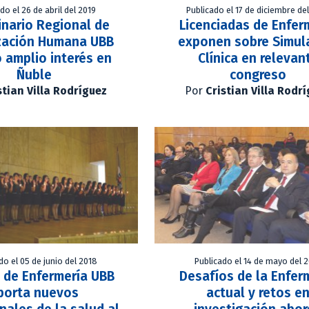
do el 26 de abril del 2019
Publicado el 17 de diciembre de
minario Regional de
Licenciadas de Enfer
zación Humana UBB
exponen sobre Simul
 amplio interés en
Clínica en relevan
Ñuble
congreso
stian Villa Rodríguez
Por
Cristian Villa Rodr
do el 05 de junio del 2018
Publicado el 14 de mayo del 
 de Enfermería UBB
Desafíos de la Enfer
porta nuevos
actual y retos e