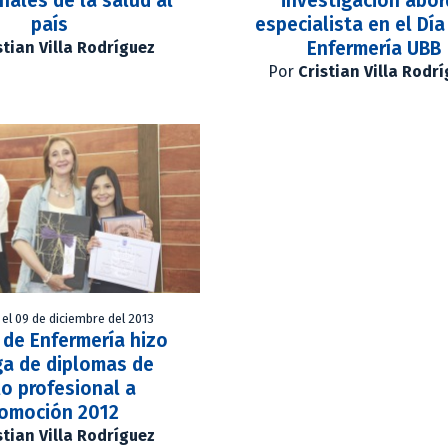
nales de la salud al
investigación abo
país
especialista en el Día
Enfermería UBB
stian Villa Rodríguez
Por
Cristian Villa Rodr
 el 09 de diciembre del 2013
 de Enfermería hizo
ga de diplomas de
lo profesional a
omoción 2012
stian Villa Rodríguez