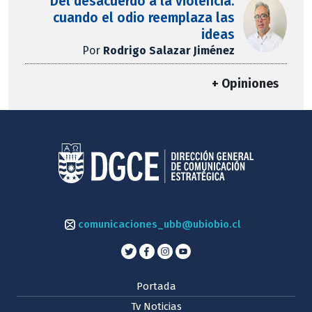
Del desacuerdo a la violencia:
cuando el odio reemplaza las
ideas
Por
Rodrigo Salazar Jiménez
+ Opiniones
comunicaciones_ubb@ubiobio.cl
Portada
Tv Noticias