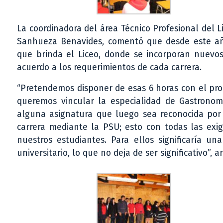
La coordinadora del área Técnico Profesional del 
Sanhueza Benavides, comentó que desde este año
que brinda el Liceo, donde se incorporan nuev
acuerdo a los requerimientos de cada carrera.
“Pretendemos disponer de esas 6 horas con el prop
queremos vincular la especialidad de Gastronomí
alguna asignatura que luego sea reconocida por
carrera mediante la PSU; esto con todas las exig
nuestros estudiantes. Para ellos significaría 
universitario, lo que no deja de ser significativo