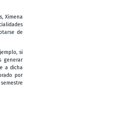
ás, Ximena
ialidades
ptarse de
jemplo, si
s generar
e a dicha
orado por
 semestre