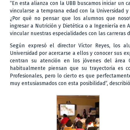
“En esta alianza con la UBB buscamos iniciar un c
vincularse a temprana edad con la Universidad y
¿Por qué no pensar que los alumnos que nosot
ingresar a Nutrición y Dietética o a Ingeniería en
vincular nuestras especialidades con las carreras de
Según expresó el director Víctor Reyes, los al
Universidad por acercarse a ellos y conocer sus e
centran su atención en los jóvenes del área Ci
habitualmente piensan que su trayectoria es co
Profesionales, pero lo cierto es que perfectamen
muy entusiasmados con esta posibilidad”, describió 