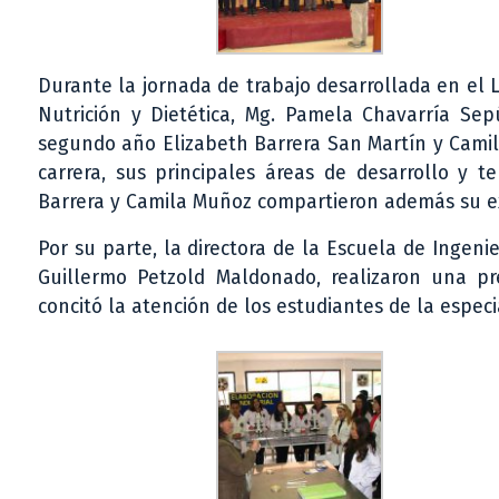
Durante la jornada de trabajo desarrollada en el L
Nutrición y Dietética, Mg. Pamela Chavarría Sep
segundo año Elizabeth Barrera San Martín y Camila
carrera, sus principales áreas de desarrollo y t
Barrera y Camila Muñoz compartieron además su ex
Por su parte, la directora de la Escuela de Ingeni
Guillermo Petzold Maldonado, realizaron una pr
concitó la atención de los estudiantes de la espec