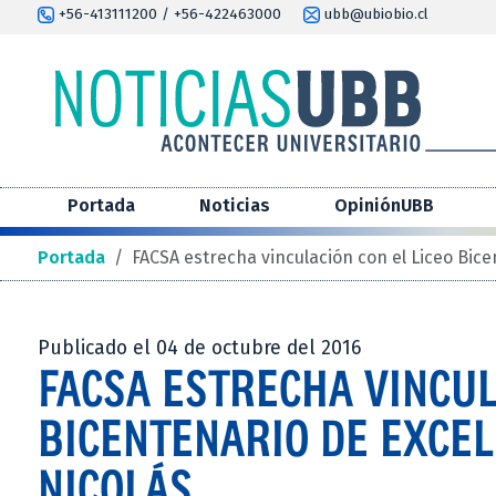
+56-413111200 / +56-422463000
ubb@ubiobio.cl
Portada
Noticias
OpiniónUBB
Portada
/
FACSA estrecha vinculación con el Liceo Bice
Publicado el 04 de octubre del 2016
FACSA ESTRECHA VINCUL
BICENTENARIO DE EXCEL
NICOLÁS