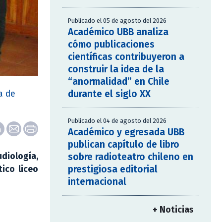
Publicado el 05 de agosto del 2026
Académico UBB analiza
cómo publicaciones
científicas contribuyeron a
construir la idea de la
“anormalidad” en Chile
durante el siglo XX
a de
Publicado el 04 de agosto del 2026
Académico y egresada UBB
publican capítulo de libro
sobre radioteatro chileno en
diología,
prestigiosa editorial
ico liceo
internacional
+ Noticias