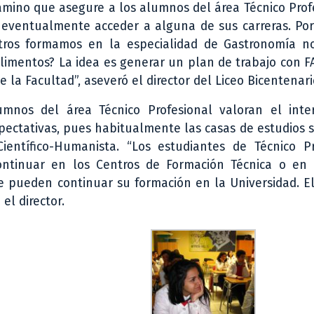
amino que asegure a los alumnos del área Técnico Prof
 eventualmente acceder a alguna de sus carreras. Por
ros formamos en la especialidad de Gastronomía n
 Alimentos? La idea es generar un plan de trabajo con F
 la Facultad”, aseveró el director del Liceo Bicentenari
umnos del área Técnico Profesional valoran el inte
xpectativas, pues habitualmente las casas de estudios 
entífico-Humanista. “Los estudiantes de Técnico Pr
ntinuar en los Centros de Formación Técnica o en I
te pueden continuar su formación en la Universidad. E
el director.