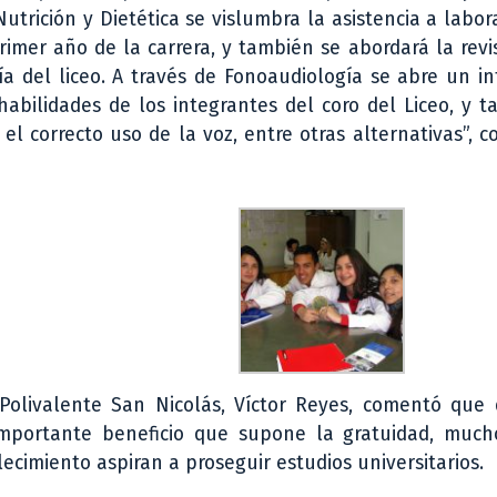
utrición y Dietética se vislumbra la asistencia a labor
rimer año de la carrera, y también se abordará la revi
ía del liceo. A través de Fonoaudiología se abre un i
abilidades de los integrantes del coro del Liceo, y 
el correcto uso de la voz, entre otras alternativas”, 
 Polivalente San Nicolás, Víctor Reyes, comentó que 
importante beneficio que supone la gratuidad, much
ecimiento aspiran a proseguir estudios universitarios.