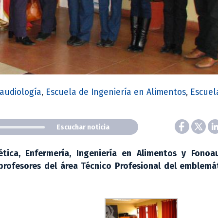
audiología
,
Escuela de Ingeniería en Alimentos
,
Escuel
Escuchar noticia
tica, Enfermería, Ingeniería en Alimentos y Fonoau
profesores del área Técnico Profesional del emblemát