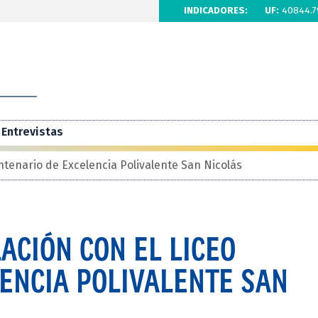
INDICADORES:
UF:
40844.7
Entrevistas
ntenario de Excelencia Polivalente San Nicolás
ACIÓN CON EL LICEO
ENCIA POLIVALENTE SAN