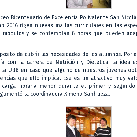
Liceo Bicentenario de Excelencia Polivalente San Nicol
 2016 rigen nuevas mallas curriculares en las espec
os módulos y se contemplan 6 horas que pueden ada
ósito de cubrir las necesidades de los alumnos. Por e
a con la carrera de Nutrición y Dietética, la idea e
 la UBB en caso que alguno de nuestros jóvenes opt
encias que ello implica. Ese es un atractivo muy val
una carga horaria menor durante el primer y segundo
”, argumentó la coordinadora Ximena Sanhueza.