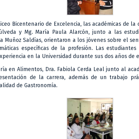
iceo Bicentenario de Excelencia, las académicas de la 
úlveda y Mg. María Paula Alarcón, junto a las estud
 Muñoz Saldías, orientaron a los jóvenes sobre el sen
emáticas específicas de la profesión. Las estudiantes
periencia en la Universidad durante sus dos años de e
ería en Alimentos, Dra. Fabiola Cerda Leal junto al aca
esentación de la carrera, además de un trabajo prá
ialidad de Gastronomía.