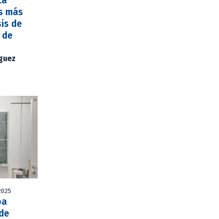
ca
os más
sis de
 de
íguez
2025
oa
 de