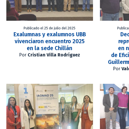
Publicado el 25 de julio del 2025
Publica
Exalumnas y exalumnos UBB
Dec
vivenciaron encuentro 2025
repr
en la sede Chillán
en n
de Efic
Por
Cristian Villa Rodríguez
Guiller
Por
Val