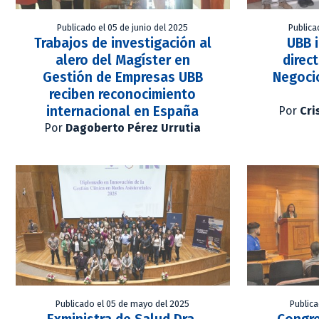
Publicado el 05 de junio del 2025
Publica
Trabajos de investigación al
UBB i
alero del Magíster en
direc
Gestión de Empresas UBB
Negoci
reciben reconocimiento
internacional en España
Por
Cri
Por
Dagoberto Pérez Urrutia
Publicado el 05 de mayo del 2025
Publica