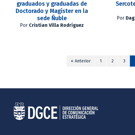
graduados y graduadas de
Sercot
Doctorado y Magíster en la
sede Ñuble
Por
Dag
Por
Cristian Villa Rodríguez
« Anterior
1
2
3