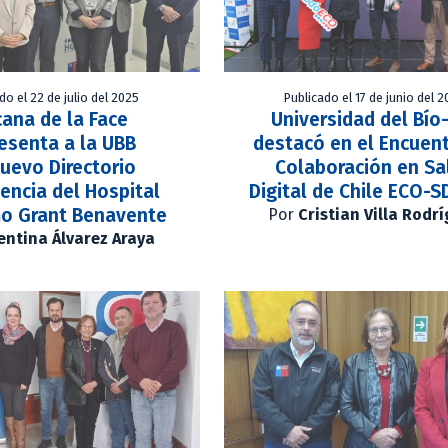
do el 22 de julio del 2025
Publicado el 17 de junio del 
ana de la Face
Universidad del Bío
esenta a la UBB
destacó en el Encuen
uevo Directorio
Colaboración en Sa
iencia del Hospital
Digital de Chile ECO-S
mo Grant Benavente
Por
Cristian Villa Rodr
entina Álvarez Araya