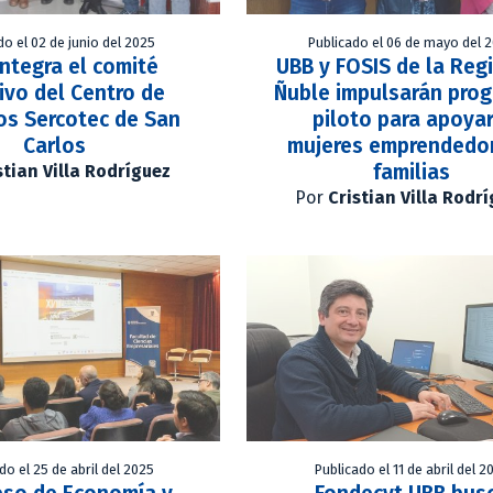
do el 02 de junio del 2025
Publicado el 06 de mayo del 
ntegra el comité
UBB y FOSIS de la Reg
tivo del Centro de
Ñuble impulsarán pro
os Sercotec de San
piloto para apoyar
Carlos
mujeres emprendedo
familias
stian Villa Rodríguez
Por
Cristian Villa Rodr
do el 25 de abril del 2025
Publicado el 11 de abril del 2