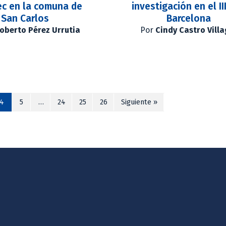
ec en la comuna de
investigación en el II
San Carlos
Barcelona
oberto Pérez Urrutia
Por
Cindy Castro Villa
4
5
…
24
25
26
Siguiente »