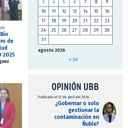
3
4
5
6
7
8
9
10
11
12
13
14
15
16
17
18
19
20
21
22
23
2025
24
25
26
27
28
29
30
-Bío
31
tro de
lud
agosto 2026
D 2025
« Jul
íguez
OPINIÓN UBB
Publicado el 12 de abril del 2026
¿Gobernar o solo
gestionar la
contaminación en
Ñuble?