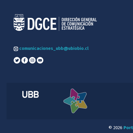
comunicaciones_ubb@ubiobio.cl
© 2026
Port