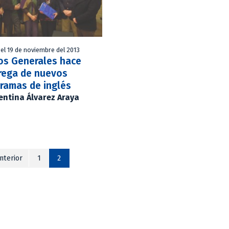
 el 19 de noviembre del 2013
os Generales hace
rega de nuevos
ramas de inglés
entina Álvarez Araya
nterior
1
2