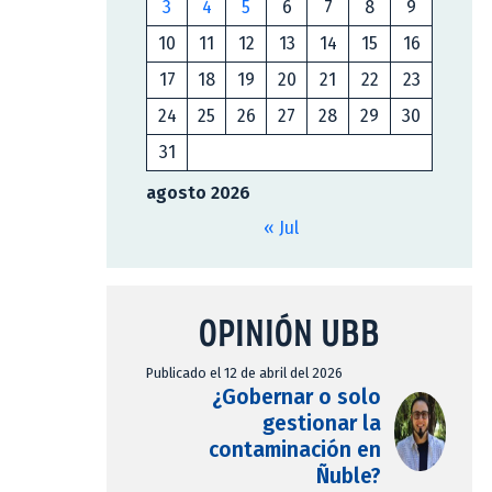
3
4
5
6
7
8
9
10
11
12
13
14
15
16
17
18
19
20
21
22
23
24
25
26
27
28
29
30
31
agosto 2026
« Jul
OPINIÓN UBB
Publicado el 12 de abril del 2026
¿Gobernar o solo
gestionar la
contaminación en
Ñuble?