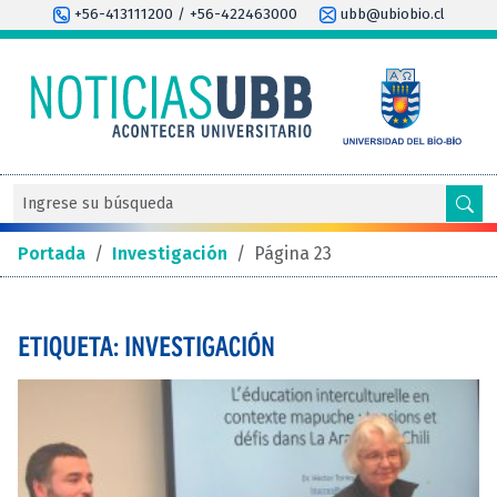
+56-413111200 / +56-422463000
ubb@ubiobio.cl
Portada
/
Investigación
/
Página 23
ETIQUETA: INVESTIGACIÓN