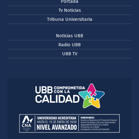
Portada
Tv Noticias
Tribuna Universitaria
Noticias UBB
Radio UBB
UBB TV