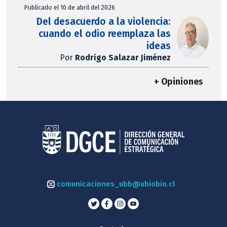
Publicado el 10 de abril del 2026
Del desacuerdo a la violencia:
cuando el odio reemplaza las
ideas
Por
Rodrigo Salazar Jiménez
+ Opiniones
comunicaciones_ubb@ubiobio.cl